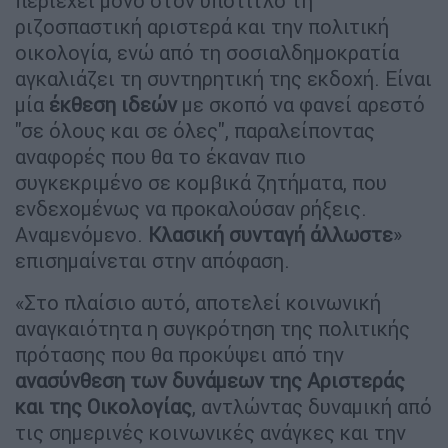
περιέχει μόνο στον υπότιτλο τη
ριζοσπαστική αριστερά και την πολιτική
οικολογία, ενώ από τη σοσιαλδημοκρατία
αγκαλιάζει τη συντηρητική της εκδοχή. Είναι
μία
έκθεση ιδεών
με σκοπό να φανεί αρεστό
"σε όλους και σε όλες", παραλείποντας
αναφορές που θα το έκαναν πιο
συγκεκριμένο σε κομβικά ζητήματα, που
ενδεχομένως να προκαλούσαν ρήξεις.
Αναμενόμενο.
Κλασική συνταγή άλλωστε
»
επισημαίνεται στην απόφαση.
«Στο πλαίσιο αυτό, αποτελεί κοινωνική
αναγκαιότητα η συγκρότηση της πολιτικής
πρότασης που θα προκύψει από την
ανασύνθεση των δυνάμεων της Αριστεράς
και της Οικολογίας
, αντλώντας δυναμική από
τις σημερινές κοινωνικές ανάγκες και την