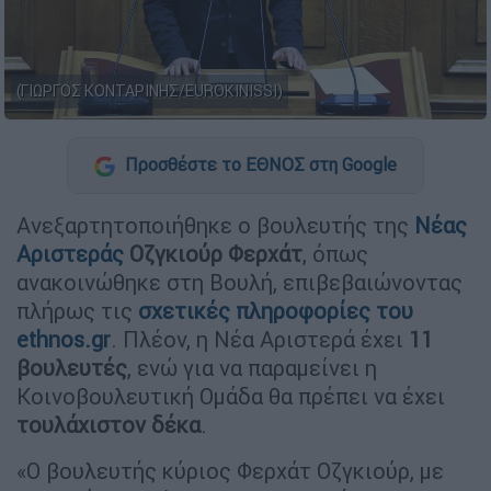
(ΓΙΩΡΓΟΣ ΚΟΝΤΑΡΙΝΗΣ/EUROKINISSI)
Προσθέστε το ΕΘΝΟΣ στη Google
Ανεξαρτητοποιήθηκε ο βουλευτής της
Νέας
Αριστεράς
Οζγκιούρ Φερχάτ
, όπως
ανακοινώθηκε στη Βουλή, επιβεβαιώνοντας
πλήρως τις
σχετικές πληροφορίες του
ethnos.gr
. Πλέον, η Νέα Αριστερά έχει
11
βουλευτές
, ενώ για να παραμείνει η
Κοινοβουλευτική Ομάδα θα πρέπει να έχει
τουλάχιστον δέκα
.
«Ο βουλευτής κύριος Φερχάτ Οζγκιούρ, με