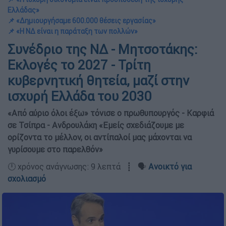
Ελλάδας»
📌 «Δημιουργήσαμε 600.000 θέσεις εργασίας»
📌 «Η ΝΔ είναι η παράταξη των πολλών»
Συνέδριο της ΝΔ - Μητσοτάκης:
Εκλογές το 2027 - Τρίτη
κυβερνητική θητεία, μαζί στην
ισχυρή Ελλάδα του 2030
«Από αύριο όλοι έξω» τόνισε ο πρωθυπουργός - Καρφιά
σε Τσίπρα - Ανδρουλάκη «Εμείς σχεδιάζουμε με
ορίζοντα το μέλλον, οι αντίπαλοί μας μάχονται να
γυρίσουμε στο παρελθόν»
🕛 χρόνος ανάγνωσης: 9 λεπτά ┋ 🗣️
Ανοικτό για
σχολιασμό