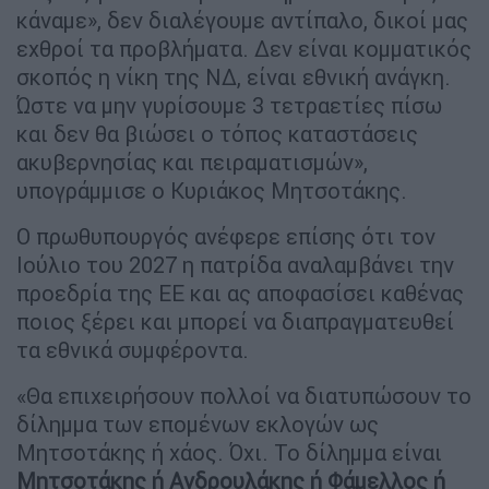
κάναμε», δεν διαλέγουμε αντίπαλο, δικοί μας
εχθροί τα προβλήματα. Δεν είναι κομματικός
σκοπός η νίκη της ΝΔ, είναι εθνική ανάγκη.
Ώστε να μην γυρίσουμε 3 τετραετίες πίσω
και δεν θα βιώσει ο τόπος καταστάσεις
ακυβερνησίας και πειραματισμών»,
υπογράμμισε ο Κυριάκος Μητσοτάκης.
Ο πρωθυπουργός ανέφερε επίσης ότι τον
Ιούλιο του 2027 η πατρίδα αναλαμβάνει την
προεδρία της ΕΕ και ας αποφασίσει καθένας
ποιος ξέρει και μπορεί να διαπραγματευθεί
τα εθνικά συμφέροντα.
«Θα επιχειρήσουν πολλοί να διατυπώσουν το
δίλημμα των επομένων εκλογών ως
Μητσοτάκης ή χάος. Όχι. Το δίλημμα είναι
Μητσοτάκης ή Ανδρουλάκης ή Φάμελλος ή