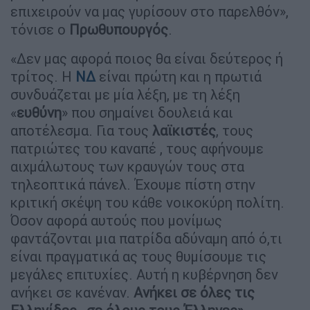
επιχειρούν να μας γυρίσουν στο παρελθόν»,
τόνισε ο
Πρωθυπουργός
.
«Δεν μας αφορά ποιος θα είναι δεύτερος ή
τρίτος. Η
ΝΔ
είναι πρώτη και η πρωτιά
συνδυάζεται με μία λέξη, με τη λέξη
«
ευθύνη
» που σημαίνει δουλειά και
αποτέλεσμα. Για τους
λαϊκιστές
, τους
πατριώτες του καναπέ , τους αφήνουμε
αιχμάλωτους των κραυγών τους στα
τηλεοπτικά πάνελ. Έχουμε πίστη στην
κριτική σκέψη του κάθε νοικοκύρη πολίτη.
Όσον αφορά αυτούς που μονίμως
φαντάζονται μια πατρίδα αδύναμη από ό,τι
είναι πραγματικά ας τους θυμίσουμε τις
μεγάλες επιτυχίες. Αυτή η κυβέρνηση δεν
ανήκει σε κανέναν.
Ανήκει σε όλες τις