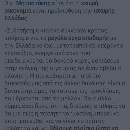
Ο κ.
Μητσοτάκης
είπε ότι η
ισχυρή
οικονομία
είναι προϋπόθεση της
ισχυρής
Ελλάδας
.
«Συζητήσαμε για ένα σύγχρονο κράτος,
μιλήσαμε για τα
μεγάλα έργα
υποδομής
με
την Ελλάδα να έχει μετατραπεί σε απέραντο
εργοτάξιο, ενεργειακά έργα που
αποδεικνύεται το δυνατό χαρτί, εστιάσαμε
στην ανάγκη της σιγουριάς σε έναν αβέβαιο
πλανήτη. Η πιο καθοριστική από τις
διαφορές μας από τις άλλες δυνάμεις είναι η
δυνατότητά μας να κοιτάμε τις προκλήσεις
που έρχονται από το μέλλον. Ποιο άλλο
κόμμα έχει δυνατότητα, διάθεση, επιθυμία να
δούμε πώς η τεχνητή νοημοσύνη μπορεί να
επιστρατευθεί για να γίνει το κράτος
καλύτερο και να
βάλουμε πλαίσιο ώστε να