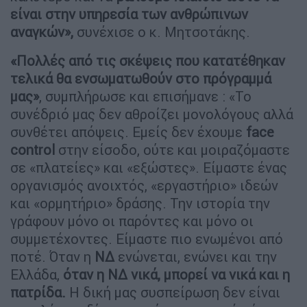
είναι στην υπηρεσία των ανθρώπινων
αναγκών»,
συνέχισε ο κ. Μητσοτάκης.
«Πολλές από τις σκέψεις που κατατέθηκαν
τελικά θα ενσωματωθούν στο πρόγραμμά
μας»
, συμπλήρωσε και επισήμανε : «Το
συνέδριό μας δεν αθροίζει μονολόγους αλλά
συνθέτει απόψεις. Εμείς δεν έχουμε
face
control
στην είσοδο, ούτε και μοιραζόμαστε
σε «πλατείες» και «εξώστες». Είμαστε ένας
οργανισμός ανοιχτός, «εργαστήριο» ιδεών
και «ορμητήριο» δράσης. Την ιστορία την
γράφουν μόνο οι παρόντες και μόνο οι
συμμετέχοντες. Είμαστε πιο ενωμένοι από
ποτέ. Όταν η
ΝΔ
ενώνεται, ενώνει και την
Ελλάδα,
όταν η ΝΔ νικά, μπορεί να νικά και η
πατρίδα.
Η δική μας συσπείρωση δεν είναι