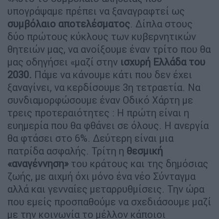
υπογράψαμε πρέπει να ξαναγραφτεί ως
συμβόλαιο αποτελέσματος
. Δίπλα στους
δύο πρώτους κύκλους των κυβερνητικών
θητειών μας, να ανοίξουμε έναν τρίτο που θα
μας οδηγήσει «μαζί στην
ισχυρή Ελλάδα του
2030.
Πάμε να κάνουμε κάτι που δεν έχει
ξαναγίνει, να κερδίσουμε 3η τετραετία. Να
συνδιαμορφώσουμε έναν Οδικό Χάρτη με
τρεις προτεραιότητες : Η πρώτη είναι η
ευημερία που θα φθάνει σε όλους. Η ανεργία
θα φτάσει στο 6%. Δεύτερη είναι μια
πατρίδα ασφαλής. Τρίτη η
θεσμική
«αναγέννηση»
του κράτους και της δημόσιας
ζωής, με αιχμή όχι μόνο ένα νέο Σύνταγμα
αλλά και γενναίες μεταρρυθμίσεις. Την ώρα
που εμείς προσπαθούμε να σχεδιάσουμε μαζί
με την κοινωνία το μέλλον κάποιοι