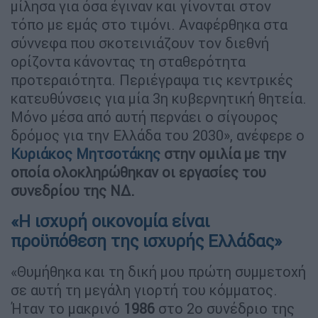
μίλησα για όσα έγιναν και γίνονται στον
τόπο με εμάς στο τιμόνι. Αναφέρθηκα στα
σύννεφα που σκοτεινιάζουν τον διεθνή
ορίζοντα κάνοντας τη σταθερότητα
προτεραιότητα. Περιέγραψα τις κεντρικές
κατευθύνσεις για μία 3η κυβερνητική θητεία.
Μόνο μέσα από αυτή περνάει ο σίγουρος
δρόμος για την Ελλάδα του 2030», ανέφερε ο
Κυριάκος Μητσοτάκης
στην ομιλία με την
οποία ολοκληρώθηκαν οι εργασίες του
συνεδρίου της ΝΔ.
«Η ισχυρή οικονομία είναι
προϋπόθεση της ισχυρής Ελλάδας»
«Θυμήθηκα και τη δική μου πρώτη συμμετοχή
σε αυτή τη μεγάλη γιορτή του κόμματος.
Ήταν το μακρινό
1986
στο 2ο συνέδριο της