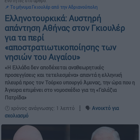
Ενότητες στο άρθρο:
📌 Το μήνυμα Γκιουλέρ από την Αδριανούπολη
Ελληνοτουρκικά: Αυστηρή
απάντηση Αθήνας στον Γκιουλέρ
για τα περί
«αποστρατιωτικοποίησης των
νησιών του Αιγαίου»
«Η Ελλάδα δεν αποδέχεται αναθεωρητικές
προσεγγίσεις και τετελεσμένα» απαντά η ελληνική
πλευρά προς τον Τούρκο υπουργό Άμυνας, την ώρα που η
Άγκυρα επιμένει στο νομοσχέδιο για τη «Γαλάζια
Πατρίδα»
🕛 χρόνος ανάγνωσης: 1 λεπτό ┋ 🗣️
Ανοικτό για
σχολιασμό