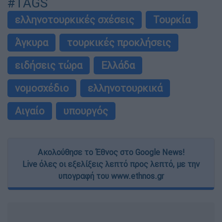
#TAGS
ελληνοτουρκικές σχέσεις
Τουρκία
Άγκυρα
τουρκικές προκλήσεις
ειδήσεις τώρα
Ελλάδα
νομοσχέδιο
ελληνοτουρκικά
Αιγαίο
υπουργός
Ακολούθησε το Έθνος στο Google News!
Live όλες οι εξελίξεις λεπτό προς λεπτό, με την
υπογραφή του www.ethnos.gr