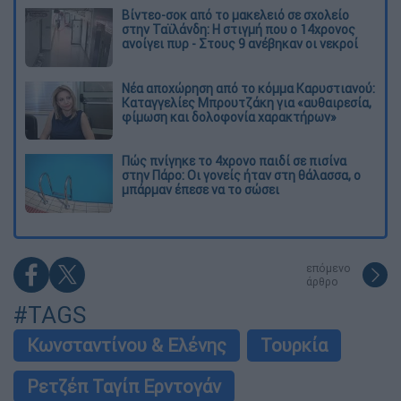
Βίντεο-σοκ από το μακελειό σε σχολείο
στην Ταϊλάνδη: Η στιγμή που ο 14χρονος
ανοίγει πυρ - Στους 9 ανέβηκαν οι νεκροί
Νέα αποχώρηση από το κόμμα Καρυστιανού:
Καταγγελίες Μπρουτζάκη για «αυθαιρεσία,
φίμωση και δολοφονία χαρακτήρων»
Πώς πνίγηκε το 4χρονο παιδί σε πισίνα
στην Πάρο: Οι γονείς ήταν στη θάλασσα, ο
μπάρμαν έπεσε να το σώσει
επόμενο
άρθρο
#TAGS
Κωνσταντίνου & Ελένης
Τουρκία
Ρετζέπ Ταγίπ Ερντογάν