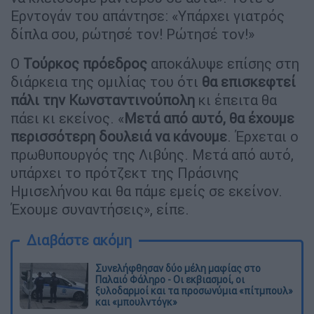
Ερντογάν του απάντησε: «Υπάρχει γιατρός
δίπλα σου, ρώτησέ τον! Ρώτησέ τον!»
O
Τούρκος πρόεδρος
αποκάλυψε επίσης στη
διάρκεια της ομιλίας του ότι
θα επισκεφτεί
πάλι την Κωνσταντινούπολη
κι έπειτα θα
πάει κι εκείνος. «
Μετά από αυτό, θα έχουμε
περισσότερη δουλειά να κάνουμε
. Έρχεται ο
πρωθυπουργός της Λιβύης. Μετά από αυτό,
υπάρχει το πρότζεκτ της Πράσινης
Ημισελήνου και θα πάμε εμείς σε εκείνον.
Έχουμε συναντήσεις», είπε.
Διαβάστε ακόμη
Συνελήφθησαν δύο μέλη μαφίας στο
Παλαιό Φάληρο - Οι εκβιασμοί, οι
ξυλοδαρμοί και τα προσωνύμια «πίτμπουλ»
και «μπουλντόγκ»