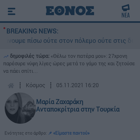
BREAKING NEWS:
ουμε πίσω ούτε στον πόλεμο ούτε στις διαπραγμ
δημοφιλές τώρα:
«Θέλω τον πατέρα μου»: 27χρονη
παρέσυρε νύφη λίγες ώρες μετά το γάμο της και ζητούσε
να πάει σπίτι...
┋
Κόσμος
┋
05.11.2021 16:20
Μαρία Ζαχαράκη
Ανταποκρίτρια στην Τουρκία
Ενότητες στο άρθρο:
📌 «Είμαστε παντού»