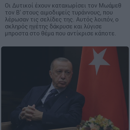
Οι Δυτικοί έχουν καταχωρίσει τον Μωάμεθ
τον Β' στους αιμοδιψείς τυράννους, που
λέρωσαν τις σελίδες της. Αυτός λοιπόν, ο
σκληρός ηγέτης δάκρυσε και λύγισε
μπροστα στο θέμα που αντίκρισε κάποτε.