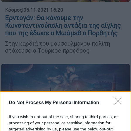
Κόσμος
|
05.11.2021 16:20
Ερντογάν: Θα κάνουμε την
Κωνσταντινούπολη αντάξια της αίγλης
που της έδωσε ο Μωάμεθ ο Πορθητής
Στην καρδιά του μουσουλμάνου πολίτη
στόχευσε ο Τούρκος πρόεδρος
Do Not Process My Personal Information
If you wish to opt-out of the sale, sharing to third parties, or
processing of your personal or sensitive information for
targeted advertising by us, please use the below opt-out