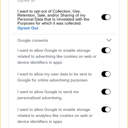
Opted In
I want to opt-out of Collection, Use,
Retention, Sale, and/or Sharing of my
Personal Data that Is Unrelated with the
Purposes for which it was collected.
Opted Out
Google consents
I want to allow Google to enable storage
related to advertising like cookies on web or
device identifiers in apps.
I want to allow my user data to be sent to
Google for online advertising purposes.
I want to allow Google to send me
personalized advertising.
POPULAR VIDEOS
I want to allow Google to enable storage
related to analytics like cookies on web or
device identifiers in apps.