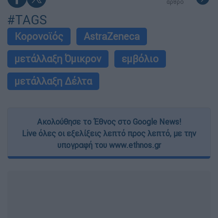
άρθρο
#TAGS
Κορονοϊός
AstraZeneca
μετάλλαξη Όμικρον
εμβόλιο
μετάλλαξη Δέλτα
Ακολούθησε το Έθνος στο Google News!
Live όλες οι εξελίξεις λεπτό προς λεπτό, με την
υπογραφή του www.ethnos.gr