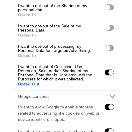
συλλέξει δεδομένα.
not limited to your visit or usage behaviour. You may click to
I want to opt-out of the Sharing of my
personal data.
grant or deny consent to Google and its third-party tags to
Opted In
use your data for below specified purposes in below Google
ΔΙΑΒΑΣΤΕ ΕΠΙΣΗΣ
consent section.
I want to opt-out of the Sale of my
Personal Data.
Κόσμος
|
26.11.2021 20:23
Opted In
Μετάλλαξη Μποτσουάνα: O
I want to opt-out of processing my
Παγκόσμιος Οργανισμός Υγείας την
Personal Data for Targeted Advertising.
ονομάζει «Όμικρον» - «Παραλλαγή
Opted In
ανησυχίας»
I want to opt-out of Collection, Use,
Retention, Sale, and/or Sharing of my
Personal Data that Is Unrelated with the
Purposes for which it was collected.
Κόσμος
|
26.11.2021 20:17
Opted Out
Κορονοϊός -Αφρικανική μετάλλαξη: Ο
κόσμος κλείνει τα σύνορά του για την
Google consents
νότια Αφρική - Aγανάκτηση του
I want to allow Google to enable storage
τουριστικού τομέα
related to advertising like cookies on web or
device identifiers in apps.
I want to allow my user data to be sent to