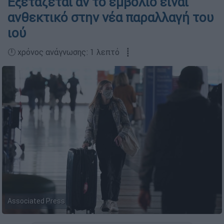
Εξετάζεται αν το εμβόλιο είναι
ανθεκτικό στην νέα παραλλαγή του
ιού
🕛 χρόνος ανάγνωσης: 1 λεπτό ┋
Associated Press