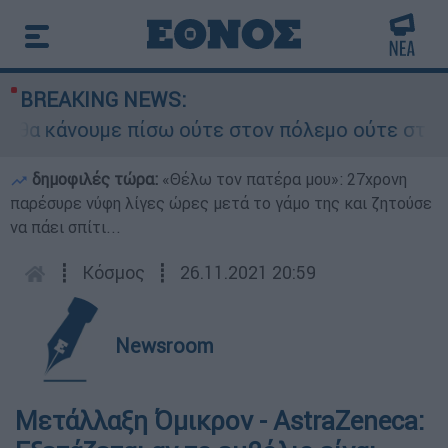
BREAKING NEWS:
α κάνουμε πίσω ούτε στον πόλεμο ούτε στις διαπ
δημοφιλές τώρα:
«Θέλω τον πατέρα μου»: 27χρονη
παρέσυρε νύφη λίγες ώρες μετά το γάμο της και ζητούσε
να πάει σπίτι...
┋
Κόσμος
┋
26.11.2021 20:59
Newsroom
Μετάλλαξη Όμικρον - AstraZeneca: