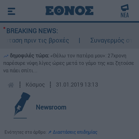
BREAKING NEWS:
αση πριν τις βροχές
Συναγερμός στον Λυ
δημοφιλές τώρα:
«Θέλω τον πατέρα μου»: 27χρονη
παρέσυρε νύφη λίγες ώρες μετά το γάμο της και ζητούσε
να πάει σπίτι...
┋
Κόσμος
┋
31.01.2019 13:13
Newsroom
Ενότητες στο άρθρο:
📌 Διαστάσεις επιδημίας