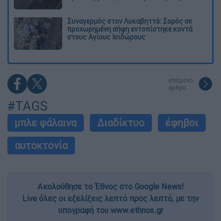
Συναγερμός στον Λυκαβηττό: Σορός σε
προχωρημένη σήψη εντοπίστηκε κοντά
στους Αγίους Ισιδώρους
επόμενο
άρθρο
#TAGS
μπλε φάλαινα
Διαδίκτυο
έφηβοι
αυτοκτονία
Ακολούθησε το Έθνος στο Google News!
Live όλες οι εξελίξεις λεπτό προς λεπτό, με την
υπογραφή του www.ethnos.gr