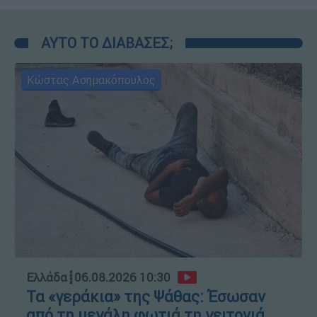
ΑΥΤΟ ΤΟ ΔΙΑΒΑΣΕΣ;
Κώστας Ασημακόπουλος
Ελλάδα
┋
06.08.2026 10:30
Τα «γεράκια» της Ψάθας: Έσωσαν
από τη μεγάλη φωτιά τη γειτονιά