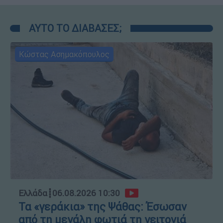
ΑΥΤΟ ΤΟ ΔΙΑΒΑΣΕΣ;
Κώστας Ασημακόπουλος
Ελλάδα
┋
06.08.2026 10:30
Τα «γεράκια» της Ψάθας: Έσωσαν
από τη μεγάλη φωτιά τη γειτονιά