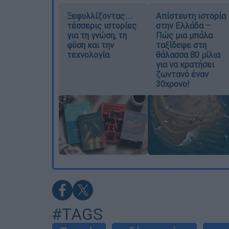
Ξεφυλλίζοντας...
Απίστευτη ιστορία
τέσσερις ιστορίες
στην Ελλάδα –
για τη γνώση, τη
Πώς μια μπάλα
φύση και την
ταξίδεψε στη
τεχνολογία
θάλασσα 80 μίλια
για να κρατήσει
ζωντανό έναν
30χρονο!
#TAGS