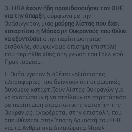
Οι
ΗΠΑ έχουν ήδη προειδοποιήσει τον ΟΗΕ
για την ύπαρξη,
σύμφωνα με την
Ουάσινγκτον, μιας
μαύρης λίστας που έχει
καταρτίσει η Μόσχα
με
Ουκρανούς που θέλει
να εξοντώσει
στην περίπτωση μιας
εισβολής, σύμφωνα με επίσημη επιστολή
που περιήλθε χθες στη γνώση του Γαλλικού
Πρακτορείου.
Η Ουάσινγκτον διαθέτει «αξιόπιστες
πληροφορίες που δείχνουν ότι οι ρωσικές
δυνάμεις καταρτίζουν λίστες Ουκρανών για
να σκοτώσουν ή να στείλουν σε στρατόπεδα
σε περίπτωση στρατιωτικής κατοχής» της
Ουκρανίας, αναφέρεται στην επιστολή, που
απευθύνεται στην Ύπατη Αρμοστή του ΟΗΕ
για τα Ανθρώπινα Δικαιώματα Μισέλ