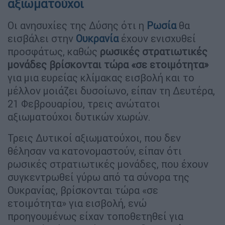
αξιωματούχοι
Οι ανησυχίες της Δύσης ότι η
Ρωσία
θα
εισβάλει στην
Ουκρανία
έχουν ενισχυθεί
προσφάτως, καθώς
ρωσικές στρατιωτικές
μονάδες βρίσκονται τώρα «σε ετοιμότητα»
για μια ευρείας κλίμακας εισβολή και το
μέλλον μοιάζει δυσοίωνο, είπαν τη Δευτέρα,
21 Φεβρουαρίου, τρεις ανώτατοι
αξιωματούχοι δυτικών χωρών.
Τρεις Δυτικοί αξιωματούχοι, που δεν
θέλησαν να κατονομαστούν, είπαν ότι
ρωσικές στρατιωτικές μονάδες, που έχουν
συγκεντρωθεί γύρω από τα σύνορα της
Ουκρανίας, βρίσκονται τώρα «σε
ετοιμότητα» για εισβολή, ενώ
προηγουμένως είχαν τοποθετηθεί για