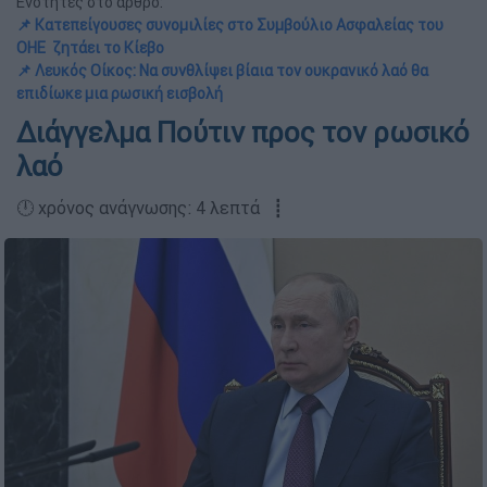
Ενότητες στο άρθρο:
📌 Κατεπείγουσες συνομιλίες στο Συμβούλιο Ασφαλείας του
ΟΗΕ ζητάει το Κίεβο
📌 Λευκός Οίκος: Να συνθλίψει βίαια τον ουκρανικό λαό θα
επιδίωκε μια ρωσική εισβολή
Διάγγελμα Πούτιν προς τον ρωσικό
λαό
🕛 χρόνος ανάγνωσης: 4 λεπτά ┋