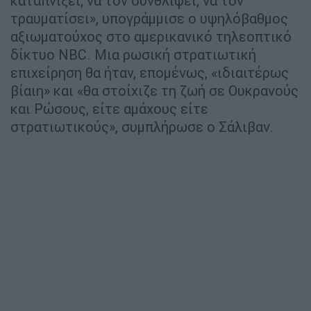
καταπνίξει, να τον συνθλίψει, να τον
τραυματίσει», υπογράμμισε ο υψηλόβαθμος
αξιωματούχος στο αμερικανικό τηλεοπτικό
δίκτυο NBC. Μια ρωσική στρατιωτική
επιχείρηση θα ήταν, επομένως, «ιδιαιτέρως
βίαιη» και «θα στοίχιζε τη ζωή σε Ουκρανούς
και Ρώσους, είτε αμάχους είτε
στρατιωτικούς», συμπλήρωσε ο Σάλιβαν.