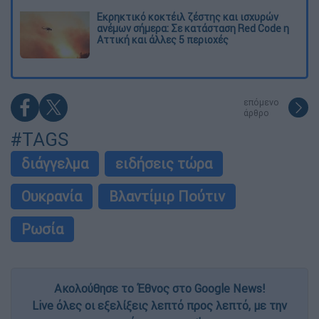
Εκρηκτικό κοκτέιλ ζέστης και ισχυρών
ανέμων σήμερα: Σε κατάσταση Red Code η
Αττική και άλλες 5 περιοχές
επόμενο
άρθρο
#TAGS
διάγγελμα
ειδήσεις τώρα
Ουκρανία
Βλαντίμιρ Πούτιν
Ρωσία
Ακολούθησε το Έθνος στο Google News!
Live όλες οι εξελίξεις λεπτό προς λεπτό, με την