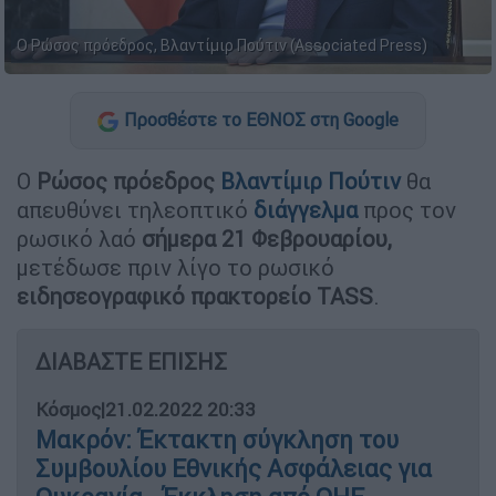
Ο Ρώσος πρόεδρος, Βλαντίμιρ Πούτιν (Associated Press)
Προσθέστε το ΕΘΝΟΣ στη Google
Ο
Ρώσος πρόεδρος
Βλαντίμιρ Πούτιν
θα
απευθύνει τηλεοπτικό
διάγγελμα
προς τον
ρωσικό λαό
σήμερα 21 Φεβρουαρίου,
μετέδωσε πριν λίγο το ρωσικό
ειδησεογραφικό πρακτορείο TASS
.
ΔΙΑΒΑΣΤΕ ΕΠΙΣΗΣ
Κόσμος
|
21.02.2022 20:33
Μακρόν: Έκτακτη σύγκληση του
Συμβουλίου Εθνικής Ασφάλειας για