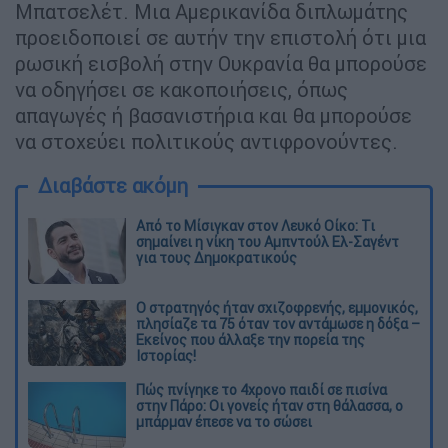
Μπατσελέτ. Μια Αμερικανίδα διπλωμάτης
προειδοποιεί σε αυτήν την επιστολή ότι μια
ρωσική εισβολή στην Ουκρανία θα μπορούσε
να οδηγήσει σε κακοποιήσεις, όπως
απαγωγές ή βασανιστήρια και θα μπορούσε
να στοχεύει πολιτικούς αντιφρονούντες.
Διαβάστε ακόμη
Από το Μίσιγκαν στον Λευκό Οίκο: Τι
σημαίνει η νίκη του Αμπντούλ Ελ-Σαγέντ
για τους Δημοκρατικούς
O στρατηγός ήταν σχιζοφρενής, εμμονικός,
πλησίαζε τα 75 όταν τον αντάμωσε η δόξα –
Εκείνος που άλλαξε την πορεία της
Ιστορίας!
Πώς πνίγηκε το 4χρονο παιδί σε πισίνα
στην Πάρο: Οι γονείς ήταν στη θάλασσα, ο
μπάρμαν έπεσε να το σώσει