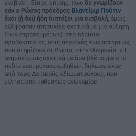
εισβολή. Είπαν, επίσης, πως
δε γνωρίζουν
εάν ο Ρώσος πρόεδρος
Βλαντίμιρ Πούτιν
έχει (ή όχι) ήδη διατάξει μια εισβολή,
όμως
εξέφρασαν ανησυχίες σχετικά με μια αύξηση
(των στρατευμάτων), στο πλαίσιο
προβοκάτσιας, στις περιοχές των ανταρτών,
που στηρίζουν οι Ρώσοι, στην Ουκρανία. «Η
ανησυχία μας σχετικά με όσα βλέπουμε στο
πεδίο έχει μονάχα αυξηθεί», δήλωσε ένας
από τους Δυτικούς αξιωματούχους, που
μίλησε υπό καθεστώς ανωνυμίας.