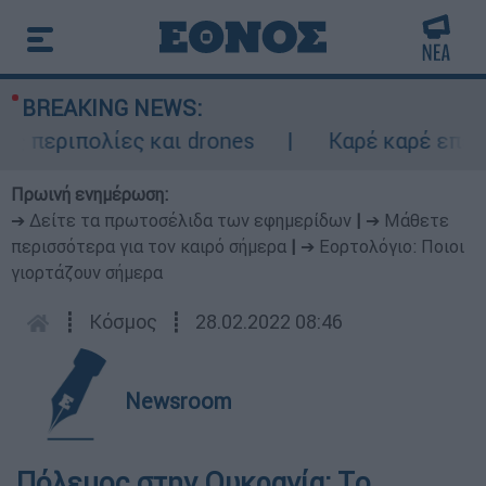
BREAKING NEWS:
περιπολίες και drones
Καρέ καρέ επεισοδ
Πρωινή ενημέρωση:
➔ Δείτε τα πρωτοσέλιδα των εφημερίδων
|
➔ Μάθετε
περισσότερα για τον καιρό σήμερα
|
➔ Εορτολόγιο: Ποιοι
γιορτάζουν σήμερα
┋
Κόσμος
┋
28.02.2022 08:46
Newsroom
Πόλεμος στην Ουκρανία: Tο