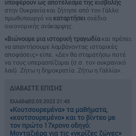
υποφέρουν ως αποτέλεσμα της εισβολής
στην Ουκρανία και ζήτησε από τον Γάλλο
πρωθυπουργό να
καταρτήσει
σχέδιο
οικονομικής ανάκαμψης.
«Βιώνουμε μια ιστορική τραγωδία
και πρέπει
να απαντήσουμε λαμβάνοντας ιστορικές
αποφάσεις» είπε. «Δεν θα σταματήσω ποτέ
να τους υπερασπίζομαι (σ.σ. τον ουκρανικό
λαό). Ζήτω η δημοκρατία. Ζήτω η Γαλλία».
ΔΙΑΒΑΣΤΕ ΕΠΙΣΗΣ
Ελλάδα
|
02.03.2022 21:43
«Κουτσουρεμένα» τα μαθήματα,
«κουτσουρεμένο» και το βίντεο με
τον πρώτο 17χρονο οδηγό:
Μονταζιέρα για τις «γκρίζες ζώνες»