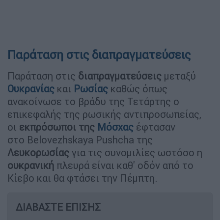
Παράταση στις διαπραγματεύσεις
Παράταση στις
διαπραγματεύσεις
μεταξύ
Ουκρανίας
και
Ρωσίας
καθώς όπως
ανακοίνωσε το βράδυ της Τετάρτης ο
επικεφαλής της ρωσικής αντιπροσωπείας,
οι
εκπρόσωποι της
Μόσχας
έφτασαν
στο Belovezhskaya Pushcha της
Λευκορωσίας
για τις συνομιλίες ωστόσο η
ουκρανική
πλευρά είναι καθ' οδόν από το
Κίεβο και θα φτάσει την Πέμπτη.
ΔΙΑΒΑΣΤΕ ΕΠΙΣΗΣ