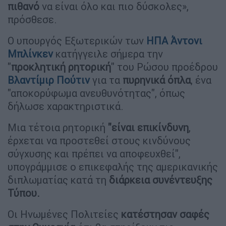
πιθανό
να είναι όλο και πιο δύσκολες»,
πρόσθεσε.
Ο υπουργός Εξωτερικών των
ΗΠΑ
Άντονι
Μπλίνκεν
κατήγγειλε σήμερα την
"
προκλητική ρητορική
" του Ρώσου προέδρου
Βλαντίμιρ Πούτιν
για τα
πυρηνικά όπλα
, ένα
"αποκορύφωμα ανευθυνότητας", όπως
δήλωσε χαρακτηριστικά.
Μια τέτοια ρητορική
"είναι επικίνδυνη
,
έρχεται να προστεθεί στους κινδύνους
σύγχυσης και πρέπει να αποφευχθεί",
υπογράμμισε ο επικεφαλής της αμερικανικής
διπλωματίας κατά τη
διάρκεια συνέντευξης
Τύπου.
Οι Ηνωμένες Πολιτείες
κατέστησαν σαφές