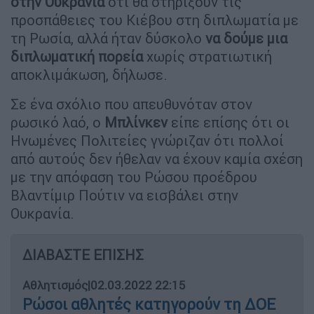
στην Ουκρανία
ότι θα στηρίξουν τις
προσπάθειες του Κιέβου στη διπλωματία με
τη Ρωσία, αλλά ήταν δύσκολο
να δούμε μια
διπλωματική πορεία
χωρίς στρατιωτική
αποκλιμάκωση, δήλωσε.
Σε ένα σχόλιο που απευθυνόταν στον
ρωσικό λαό, ο
Μπλίνκεν
είπε επίσης ότι οι
Ηνωμένες Πολιτείες γνώριζαν ότι πολλοί
από αυτούς δεν ήθελαν να έχουν καμία σχέση
με την απόφαση του Ρώσου προέδρου
Βλαντίμιρ Πούτιν να εισβάλει στην
Ουκρανία.
ΔΙΑΒΑΣΤΕ ΕΠΙΣΗΣ
Αθλητισμός
|
02.03.2022 22:15
Ρώσοι αθλητές κατηγορούν τη ΔΟΕ