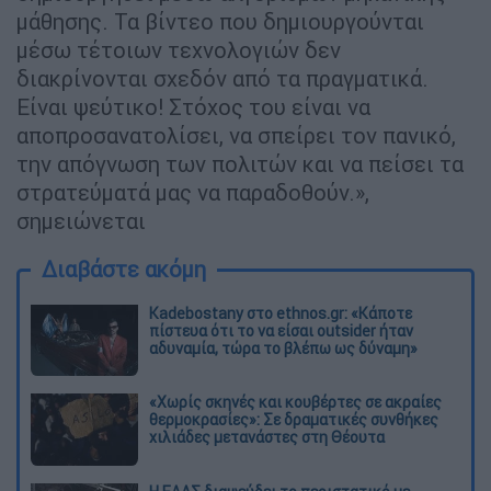
μάθησης. Τα βίντεο που δημιουργούνται
μέσω τέτοιων τεχνολογιών δεν
διακρίνονται σχεδόν από τα πραγματικά.
Είναι ψεύτικο! Στόχος του είναι να
αποπροσανατολίσει, να σπείρει τον πανικό,
την απόγνωση των πολιτών και να πείσει τα
στρατεύματά μας να παραδοθούν.»,
σημειώνεται
Διαβάστε ακόμη
Kadebostany στο ethnos.gr: «Κάποτε
πίστευα ότι το να είσαι outsider ήταν
αδυναμία, τώρα το βλέπω ως δύναμη»
«Χωρίς σκηνές και κουβέρτες σε ακραίες
θερμοκρασίες»: Σε δραματικές συνθήκες
χιλιάδες μετανάστες στη Θέουτα