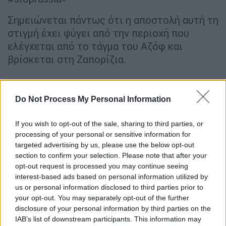
Σημειώνεται πάντως ότι η αποστολή αυτή τη
στιγμή έχει φύγει από την περιοχή που
ελέγχεται από το τάγμα του Αζόφ και
βρίσκεται στη Ζαπορίζια.
Do Not Process My Personal Information
If you wish to opt-out of the sale, sharing to third parties, or
processing of your personal or sensitive information for
targeted advertising by us, please use the below opt-out
section to confirm your selection. Please note that after your
opt-out request is processed you may continue seeing
interest-based ads based on personal information utilized by
us or personal information disclosed to third parties prior to
your opt-out. You may separately opt-out of the further
To ταξίδι των Ελλήνων της
disclosure of your personal information by third parties on the
Μαριούπολης
IAB’s list of downstream participants. This information may