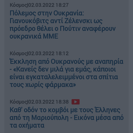
Κόσμος
|
02.03.2022 18:27
Πόλεμος στην Ουκρανία:
Γιανουκόβιτς αντί Ζέλενσκι ως
πρόεδρο θέλει ο Πούτιν αναφέρουν
ουκρανικά ΜΜΕ
Κόσμος
|
02.03.2022 18:12
Έκκληση από Ουκρανούς με αναπηρία
- «Kανείς δεν μιλά για εμάς, κάποιοι
είναι εγκαταλελειμμένοι στα σπίτια
τους χωρίς φάρμακα»
Κόσμος
|
02.03.2022 18:38
Καθ' οδόν το κομβόι με τους Έλληνες
από τη Μαριούπολη - Εικόνα μέσα από
τα οχήματα