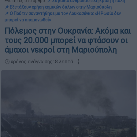
Ενότητες στο άρθρο:
📌 Σε βαθιά ανθρωπιστική κρίση η πόλη
📌 Εξετάζουν χρήση χημικών όπλων στην Μαριούπολη
📌 Ο Πούτιν συναντήθηκε με τον Λουκασένκο: «Η Ρωσία δεν
μπορεί να απομονωθεί»
Πόλεμος στην Ουκρανία: Ακόμα και
τους 20.000 μπορεί να φτάσουν οι
άμαχοι νεκροί στη Μαριούπολη
🕛 χρόνος ανάγνωσης: 8 λεπτά ┋