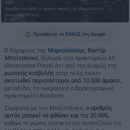
Δεκάδες χιλιάδες οι άμαχοι νεκροί της Μαριούπολης
(Associated Press)
Προσθέστε το ΕΘΝΟΣ στη Google
Ο δήμαρχος της
Μαριούπολης
,
Βαντίμ
Μποϊτσένκο
, δήλωσε στο πρακτορείο AP
(Associated Press) ότι από την έναρξη της
ρωσικής εισβολής
στην πόλη έχουν
σκοτωθεί περισσότεροι από 10.000
άμαχοι
,
μεταδίδει το ουκρανικό ειδησεογραφικό
πρακτορείο Ukrinform.
Σύμφωνα με τον Μποϊτσένκο,
ο αριθμός
αυτός μπορεί να φθάσει και τις 20.000,
καθώς οι ρώσοι κατακτητές συνεχίζουν τις