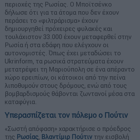
περιοχές της Ρωσίας. Ο Μποϊτσένκο
δήλωσε ότι για τα άτομα που δεν έχουν
περάσει το «φιλτράρισμα» έχουν
δημιουργηθεί πρόχειρες φυλακές και
τουλάχιστον 33.000 έχουν μεταφερθεί στην
Ρωσία ή στα εδάφη που ελέγχουν οι
αυτονομιστές. Όπως έχει μεταδώσει το
Ukrinform, τα ρωσικά στρατεύματα έχουν
μετατρέψει τη Μαριούπολη σε ένα απέραντο
χώρο ερειπίων, οι κάτοικοι από την πείνα
λιποθυμούν στους δρόμους, ενώ από τους
βομβαρδισμούς θάβονται ζωντανοί μέσα στα
καταφύγια.
Yπερασπίζεται τον πόλεμο o Πούτιν
«Σωστή απόφαση» χαρακτήρισε ο πρόεδρος
της
Ρωσίας
,
Βλαντίμιρ
Πούτιν
την εισβολή