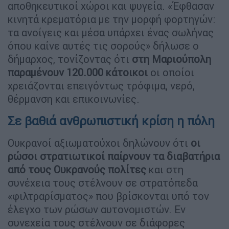
αποθηκευτικοί χώροι και ψυγεία. «Έφθασαν
κινητά κρεματόρια με την μορφή φορτηγών:
τα ανοίγεις και μέσα υπάρχει ένας σωλήνας
όπου καίνε αυτές τις σορούς» δήλωσε ο
δήμαρχος, τονίζοντας ότι
στη Μαριούπολη
παραμένουν 120.000 κάτοικοι
οι οποίοι
χρειάζονται επειγόντως τρόφιμα, νερό,
θέρμανση και επικοινωνίες.
Σε βαθιά ανθρωπιστική κρίση η πόλη
Ουκρανοί αξιωματούχοι δηλώνουν ότι
οι
ρώσοι στρατιωτικοί παίρνουν τα διαβατήρια
από τους Ουκρανούς πολίτες
και στη
συνέχεια τους στέλνουν σε στρατόπεδα
«φιλτραρίσματος» που βρίσκονται υπό τον
έλεγχο των ρώσων αυτονομιστών. Εν
συνεχεία τους στέλνουν σε διάφορες