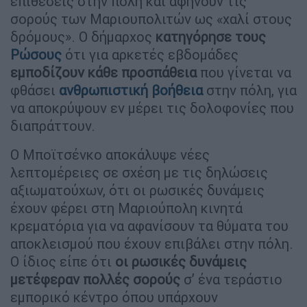
επιθέσεις στην πόλη και αφήνουν τις
σορούς των Mαριουπολιτών ως «χαλί στους
δρόμους». O δήμαρχος
κατηγόρησε τους
Ρώσους
ότι για αρκετές εβδομάδες
εμποδίζουν κάθε προσπάθεια
που γίνεται να
φθάσει
ανθρωπιστική βοήθεια
στην πόλη, για
να αποκρύψουν εν μέρει τις δολοφονίες που
διαπράττουν.
Ο Μποϊτσένκο αποκάλυψε νέες
λεπτομέρειες σε σχέση με τις δηλώσεις
αξιωματούχων, ότι οι ρωσικές δυνάμεις
έχουν φέρει στη Μαριούπολη κινητά
κρεματόρια για να αφανίσουν τα θύματα του
αποκλεισμού που έχουν επιβάλει στην πόλη.
Ο ίδιος είπε ότι
οι ρωσικές δυνάμεις
μετέφεραν πολλές σορούς
σ’ ένα τεράστιο
εμπορικό κέντρο όπου υπάρχουν