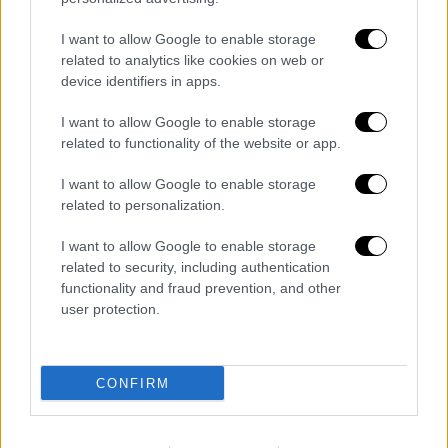
I want to allow Google to enable storage
related to analytics like cookies on web or
device identifiers in apps.
I want to allow Google to enable storage
related to functionality of the website or app.
I want to allow Google to enable storage
related to personalization.
I want to allow Google to enable storage
related to security, including authentication
functionality and fraud prevention, and other
user protection.
«Δεν σκοπεύουμε να απομονωθούμε»,
δήλωσε ο ίδιος. «Είναι αδύνατον να
CONFIRM
απομονώσουμε σοβαρά τον οποιοδήποτε
στον σύγχρονο κόσμο -ειδικά μια τόσο