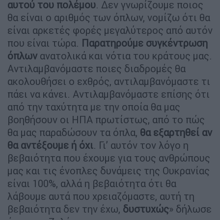
αυτού του πολέμου
. Δεν γνωρίζουμε ποιος
θα είναι ο αριθμός των όπλων, νομίζω ότι θα
είναι αρκετές φορές μεγαλύτερος από αυτόν
που είναι τώρα.
Παρατηρούμε συγκέντρωση
όπλων
ανατολικά και νότια του κράτους μας.
Αντιλαμβανόμαστε ποιες διαδρομές θα
ακολουθήσει ο εχθρός, αντιλαμβανόμαστε τι
πάει να κάνει. Αντιλαμβανόμαστε επίσης ότι
από την ταχύτητα με την οποία θα μας
βοηθήσουν οι ΗΠΑ πρωτίστως, από το πώς
θα μας παραδώσουν τα όπλα,
θα εξαρτηθεί αν
θα αντέξουμε ή όχι
. Γι’ αυτόν τον λόγο η
βεβαιότητα που έχουμε για τους ανθρώπους
μας και τις ένοπλες δυνάμεις της Ουκρανίας
είναι 100%, αλλά η βεβαιότητα ότι θα
λάβουμε αυτά που χρειαζόμαστε, αυτή τη
βεβαιότητα δεν την έχω,
δυστυχώς
» δήλωσε