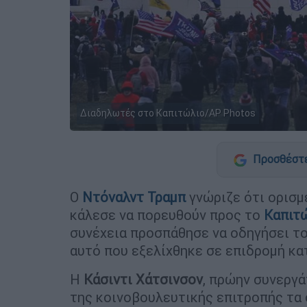
Διαδηλωτές στο Καπιτώλιο/AP Photos
Προσθέστε
Ο
Ντόναλντ Τραμπ
γνώριζε ότι ορισμ
κάλεσε να πορευθούν προς το
Καπιτ
συνέχεια προσπάθησε να οδηγήσει το 
αυτό που εξελίχθηκε σε επιδρομή κα
Η
Κάσιντι Χάτσινσον
, πρώην συνεργ
της κοινοβουλευτικής επιτροπής τα 