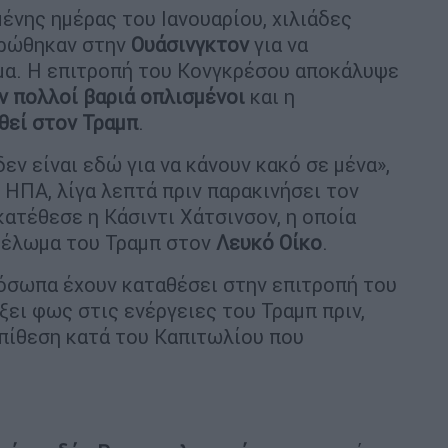
ένης ημέρας του Ιανουαρίου, χιλιάδες
ρώθηκαν στην
Ουάσινγκτον
για να
μα. Η επιτροπή του Κονγκρέσου αποκάλυψε
ν πολλοί βαριά οπλισμένοι
και η
θεί στον Τραμπ
.
δεν είναι εδώ για να κάνουν κακό σε μένα»,
 ΗΠΑ, λίγα λεπτά πριν παρακινήσει τον
κατέθεσε η Κάσιντι Χάτσινσον, η οποία
φέλωμα του Τραμπ στον
Λευκό Οίκο
.
πρόσωπα έχουν καταθέσει στην επιτροπή του
ίξει φως στις ενέργειες του Τραμπ πριν,
επίθεση κατά του Καπιτωλίου που