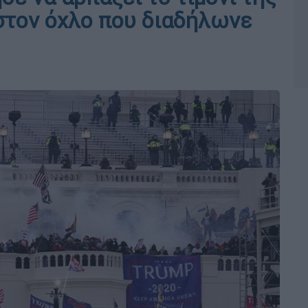
 στον όχλο που διαδήλωνε