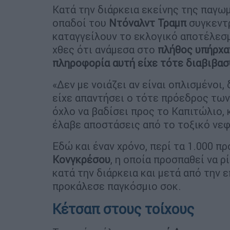
Κατά την διάρκεια εκείνης της παγωμ
οπαδοί του
Ντόναλντ Τραμπ
συγκεντ
καταγγείλουν το εκλογικό αποτέλεσ
χθες ότι ανάμεσα στο
πλήθος υπήρχα
πληροφορία αυτή είχε τότε διαβιβασ
«Δεν με νοιάζει αν είναι οπλισμένοι, 
είχε απαντήσει ο τότε πρόεδρος των
όχλο να βαδίσει προς το Καπιτώλιο, 
έλαβε αποστάσεις από το τοξικό νε
Εδώ και έναν χρόνο, περί τα 1.000 
Κονγκρέσου
, η οποία προσπαθεί να ρ
κατά την διάρκεια και μετά από την 
προκάλεσε παγκόσμιο σοκ.
Κέτσαπ στους τοίχους