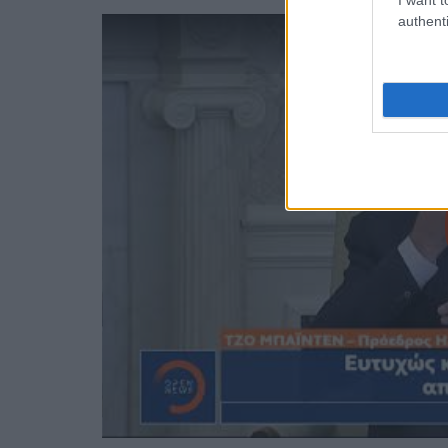
authenti