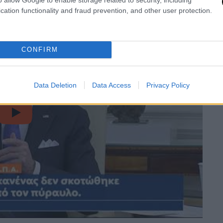
cation functionality and fraud prevention, and other user protection.
CONFIRM
Data Deletion
Data Access
Privacy Policy
video