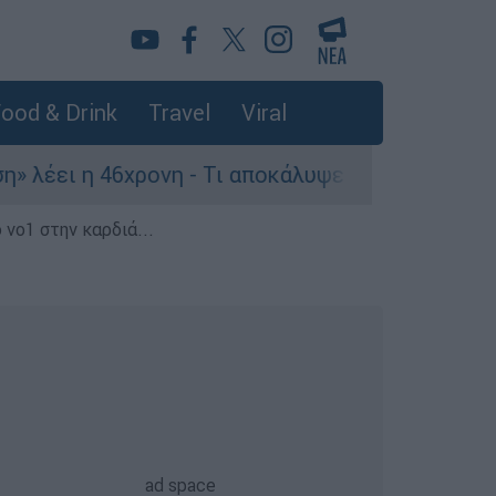
ood & Drink
Travel
Viral
χρονη - Τι αποκάλυψε στους αστυνομικούς
 νο1 στην καρδιά...