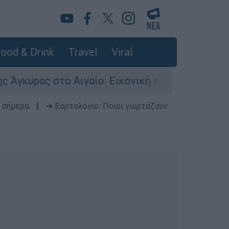
ood & Drink
Travel
Viral
 στο Αιγαίο: Εικονική αερομαχία ανάμεσα σε ελ
 σήμερα
|
➔ Εορτολόγιο: Ποιοι γιορτάζουν