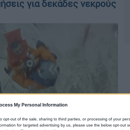
μήσεις για δεκάδες νεκρούς
ocess My Personal Information
to opt-out of the sale, sharing to third parties, or processing of your per
formation for targeted advertising by us, please use the below opt-out s