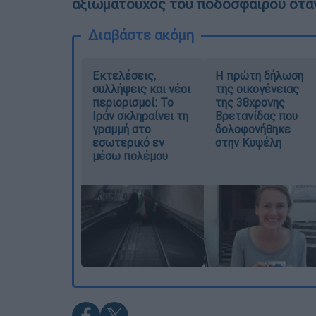
αξιωματούχος του ποδοσφαίρου όταν
Διαβάστε ακόμη
Εκτελέσεις,
Η πρώτη δήλωση
συλλήψεις και νέοι
της οικογένειας
περιορισμοί: Το
της 38χρονης
Ιράν σκληραίνει τη
Βρετανίδας που
γραμμή στο
δολοφονήθηκε
εσωτερικό εν
στην Κυψέλη
μέσω πολέμου