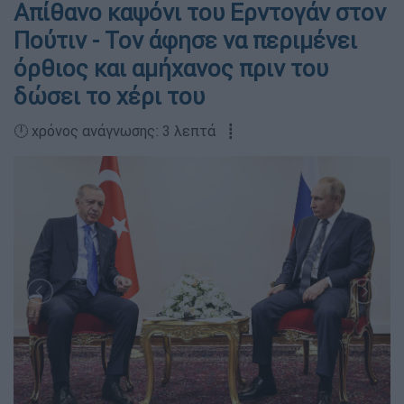
Απίθανο καψόνι του Ερντογάν στον
Πούτιν - Τον άφησε να περιμένει
όρθιος και αμήχανος πριν του
δώσει το χέρι του
🕛 χρόνος ανάγνωσης: 3 λεπτά ┋