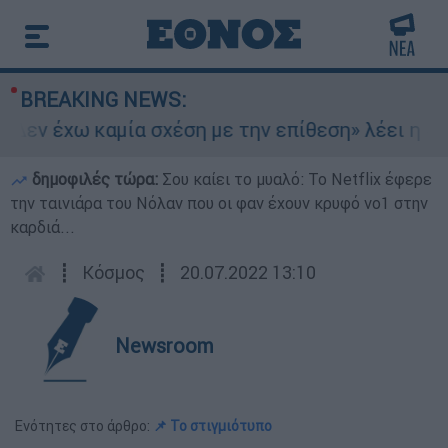
BREAKING NEWS:
εν έχω καμία σχέση με την επίθεση» λέει η 46χρ
δημοφιλές τώρα:
Σου καίει το μυαλό: Το Netflix έφερε
την ταινιάρα του Νόλαν που οι φαν έχουν κρυφό νο1 στην
καρδιά...
┋
Κόσμος
┋
20.07.2022 13:10
Newsroom
Ενότητες στο άρθρο:
📌 Το στιγμιότυπο