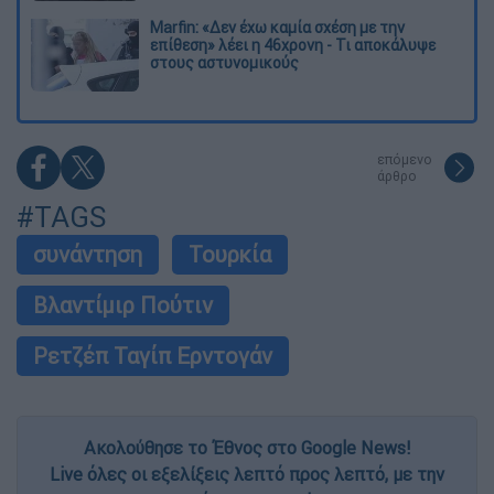
Marfin: «Δεν έχω καμία σχέση με την
επίθεση» λέει η 46χρονη - Τι αποκάλυψε
στους αστυνομικούς
επόμενο
άρθρο
#TAGS
συνάντηση
Τουρκία
Βλαντίμιρ Πούτιν
Ρετζέπ Ταγίπ Ερντογάν
Ακολούθησε το Έθνος στο Google News!
Live όλες οι εξελίξεις λεπτό προς λεπτό, με την