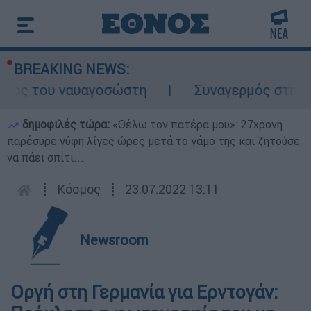
BREAKING NEWS:
λος του ναυαγοσώστη
Συναγερμός στην Κάρ
δημοφιλές τώρα:
«Θέλω τον πατέρα μου»: 27χρονη
παρέσυρε νύφη λίγες ώρες μετά το γάμο της και ζητούσε
να πάει σπίτι...
┋
Κόσμος
┋
23.07.2022 13:11
Newsroom
Οργή στη Γερμανία για Ερντογάν: