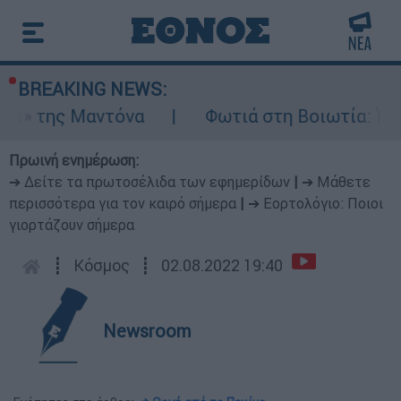
BREAKING NEWS:
ς Μαντόνα
Φωτιά στη Βοιωτία: Ίση με έξι 
Πρωινή ενημέρωση:
➔ Δείτε τα πρωτοσέλιδα των εφημερίδων
|
➔ Μάθετε
περισσότερα για τον καιρό σήμερα
|
➔ Εορτολόγιο: Ποιοι
γιορτάζουν σήμερα
┋
Κόσμος
┋
02.08.2022 19:40
Newsroom