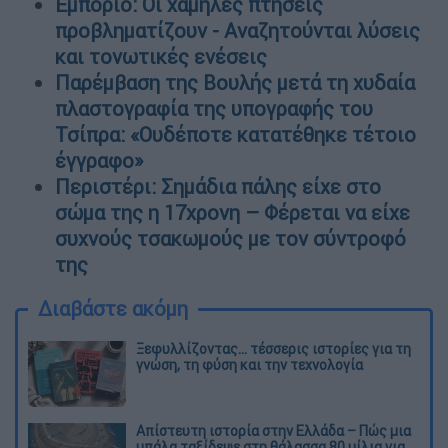
Εμπόριο: Οι χαμηλές πτήσεις
προβληματίζουν - Αναζητούνται λύσεις
και τονωτικές ενέσεις
Παρέμβαση της Βουλής μετά τη χυδαία
πλαστογραφία της υπογραφής του
Τσίπρα: «Ουδέποτε κατατέθηκε τέτοιο
έγγραφο»
Περιστέρι: Σημάδια πάλης είχε στο
σώμα της η 17χρονη – Φέρεται να είχε
συχνούς τσακωμούς με τον σύντροφό
της
Διαβάστε ακόμη
Ξεφυλλίζοντας... τέσσερις ιστορίες για τη
γνώση, τη φύση και την τεχνολογία
Απίστευτη ιστορία στην Ελλάδα – Πώς μια
μπάλα ταξίδεψε στη θάλασσα 80 μίλια για