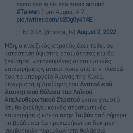
exercises in six sea areas around
#Taiwan
from August 4-7.
pic.twitter.com/b2Og0yk14E
— NEXTA (@nexta_tv)
August 2, 2022
Ήδη, ο κινεζικός στρατός έχει τεθεί σε
κατάσταση ύψιστης ετοιμότητας και θα
ξεκινήσει «στοχευμένες στρατιωτικές
επιχειρήσεις», ανακοίνωσε από την πλευρά
του το υπουργείο Άμυνας της Κίνας.
Ξεχωριστά, η Διοίκηση του
Ανατολικού
Διοικητικού Θύλακα του Λαϊκού
Απελευθερωτικού Στρατού
έκανε γνωστό
ότι θα διεξάγει κοινές στρατιωτικές
επιχειρήσεις κοντά
στην Ταϊβάν
από σήμερα
το βράδυ και θα προχωρήσει σε δοκιμές
συμβατικών πυραύλων στη θαλάσσια