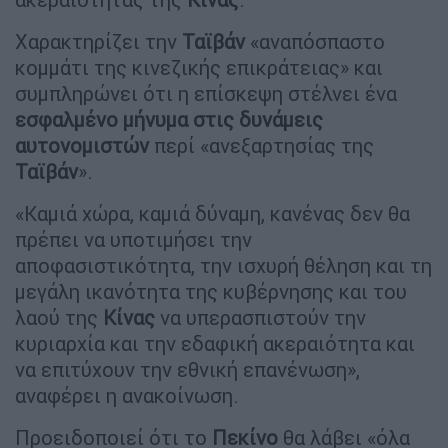
Χαρακτηρίζει την
Ταϊβάν
«αναπόσπαστο
κομμάτι της κινεζικής επικράτειας» και
συμπληρώνει ότι η επίσκεψη στέλνει ένα
εσφαλμένο μήνυμα στις δυνάμεις
αυτονομιστών
περί «ανεξαρτησίας της
Ταϊβάν
».
«Καμιά χώρα, καμιά δύναμη, κανένας δεν θα
πρέπει να υποτιμήσει την
αποφασιστικότητα, την ισχυρή θέληση και τη
μεγάλη ικανότητα της κυβέρνησης και του
λαού της
Κίνας
να υπερασπιστούν την
κυριαρχία και την εδαφική ακεραιότητα και
να επιτύχουν την εθνική επανένωση»,
αναφέρει η ανακοίνωση.
Προειδοποιεί ότι το
Πεκίνο
θα λάβει «όλα