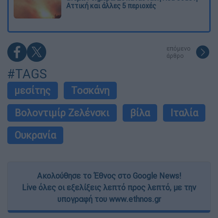
Αττική και άλλες 5 περιοχές
επόμενο
άρθρο
#TAGS
μεσίτης
Τοσκάνη
Βολοντιμίρ Ζελένσκι
βίλα
Ιταλία
Ουκρανία
Ακολούθησε το Έθνος στο Google News!
Live όλες οι εξελίξεις λεπτό προς λεπτό, με την
υπογραφή του www.ethnos.gr