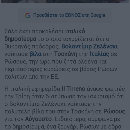
Προσθέστε το ΕΘΝΟΣ στη Google
Σάλο έχει προκαλέσει
ιταλικό
δημοσίευμα
το οποίο ισχυρίζεται ότι ο
Ουκρανός πρόεδρος,
Βολοντίμιρ Ζελένσκι
νοίκιασε
βίλα
στη
Τοσκάνη
της
Ιταλίας
σε
Ρώσους, την ώρα που ζητά ολοένα και
περισσότερες κυρώσεις σε βάρος Ρώσων
πολιτών από την ΕΕ.
Η ιταλική εφημερίδα
Il Tirreno
άναψε φωτιές
την Τρίτη όταν διατύπωσε τον ισχυρισμό ότι
ο Βολοντίμιρ Ζελένσκι νοίκιασε την
πολυτελή βίλα του στην Τοσκάνη σε
Ρώσους
για τον
Αύγουστο
. Ειδικότερα, σύμφωνα με
το δημοσίευμα, ένα ζευγάρι Ρώσων με έδρα