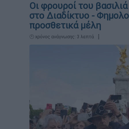
Οι φρουροί του βασιλι
στο Διαδίκτυο - Φημολο
προσθετικά μέλη
🕛 χρόνος ανάγνωσης: 3 λεπτά ┋