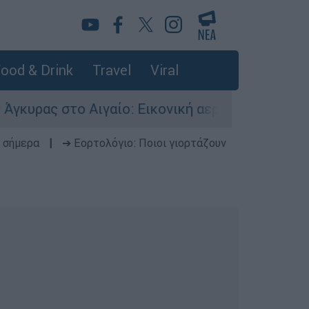
ood & Drink
Travel
Viral
 Αιγαίο: Εικονική αερομαχία ανάμεσα σε ελλην
 σήμερα
|
➔ Εορτολόγιο: Ποιοι γιορτάζουν