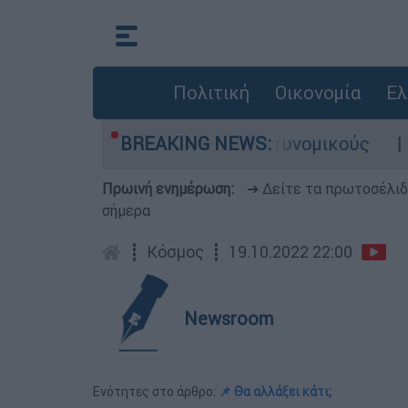
Πολιτική
Οικονομία
Ελ
Τι αποκάλυψε στους αστυνομικούς
BREAKING NEWS:
Θανατηφ
Πρωινή ενημέρωση:
➔ Δείτε τα πρωτοσέλι
σήμερα
┋
Κόσμος
┋
19.10.2022 22:00
Newsroom
Ενότητες στο άρθρο:
📌 Θα αλλάξει κάτι;