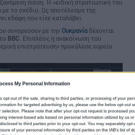
ξανόμενη πίεση. Η «ειδική στρατιωτική του
 με το σχέδιο. Ως αποτέλεσμα της
νει εδάφη που είχε καταλάβει.
που συνορεύουν με την
Ουκρανία
δέχονται
 το
BBC
. Επιπλέον, η ανακοίνωση του
μερική επιστράτευση» προκάλεσε ευρεία
ocess My Personal Information
to opt-out of the sale, sharing to third parties, or processing of your per
formation for targeted advertising by us, please use the below opt-out s
r selection. Please note that after your opt-out request is processed y
eing interest-based ads based on personal information utilized by us or
disclosed to third parties prior to your opt-out. You may separately opt-
video
losure of your personal information by third parties on the IAB’s list of