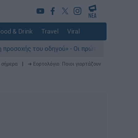
ood & Drink
Travel
Viral
του οδηγού» - Οι πρώτες εκτιμήσεις πραγματο
 σήμερα
|
➔ Εορτολόγιο: Ποιοι γιορτάζουν