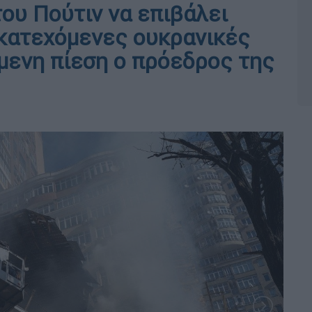
του Πούτιν να επιβάλει
 κατεχόμενες ουκρανικές
μενη πίεση ο πρόεδρος της