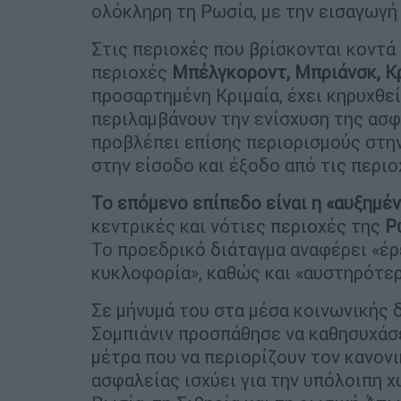
ολόκληρη τη Ρωσία, με την εισαγωγ
Στις περιοχές που βρίσκονται κοντά
περιοχές
Μπέλγκοροντ, Μπριάνσκ, Κ
προσαρτημένη Κριμαία, έχει κηρυχθεί
περιλαμβάνουν την ενίσχυση της ασφ
προβλέπει επίσης περιορισμούς στη
στην είσοδο και έξοδο από τις περιο
Το επόμενο επίπεδο είναι η «αυξημέ
κεντρικές και νότιες περιοχές της
Ρ
Το προεδρικό διάταγμα αναφέρει «έρ
κυκλοφορία», καθώς και «αυστηρότερ
Σε μήνυμά του στα μέσα κοινωνικής 
Σομπιάνιν προσπάθησε να καθησυχάσ
μέτρα που να περιορίζουν τον κανον
ασφαλείας ισχύει για την υπόλοιπη χ