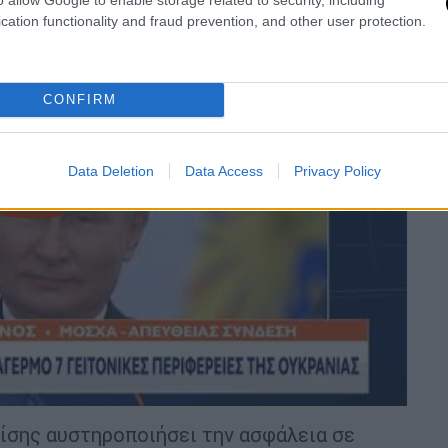
cation functionality and fraud prevention, and other user protection.
CONFIRM
Data Deletion
Data Access
Privacy Policy
video
πίσης αυστηροποιήσει την ασφάλεια σε