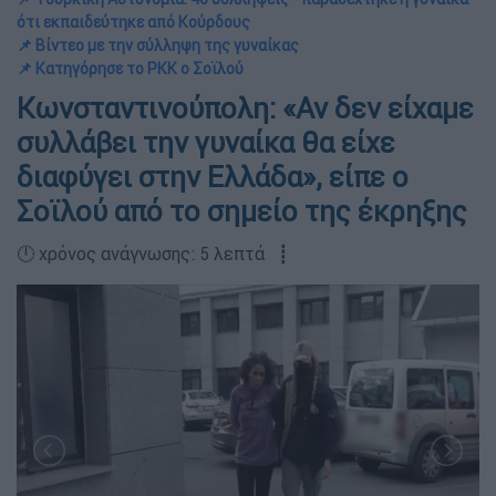
ότι εκπαιδεύτηκε από Κούρδους
📌 Βίντεο με την σύλληψη της γυναίκας
📌 Κατηγόρησε το PKK ο Σοϊλού
Κωνσταντινούπολη: «Αν δεν είχαμε
συλλάβει την γυναίκα θα είχε
διαφύγει στην Ελλάδα», είπε ο
Σοϊλού από το σημείο της έκρηξης
🕛 χρόνος ανάγνωσης: 5 λεπτά ┋