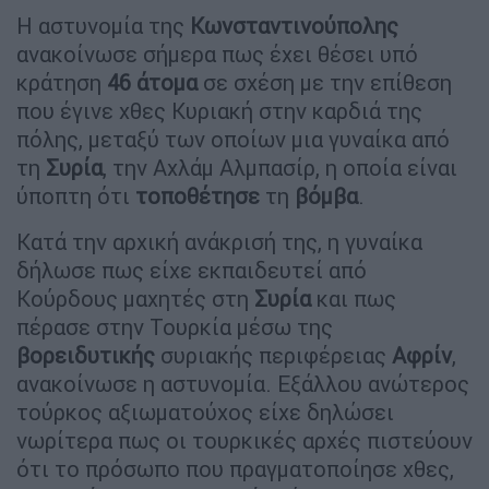
Η αστυνομία της
Κωνσταντινούπολης
ανακοίνωσε σήμερα πως έχει θέσει υπό
κράτηση
46 άτομα
σε σχέση με την επίθεση
που έγινε χθες Κυριακή στην καρδιά της
πόλης, μεταξύ των οποίων μια γυναίκα από
τη
Συρία
, την Αχλάμ Αλμπασίρ, η οποία είναι
ύποπτη ότι
τοποθέτησε
τη
βόμβα
.
Κατά την αρχική ανάκρισή της, η γυναίκα
δήλωσε πως είχε εκπαιδευτεί από
Κούρδους μαχητές στη
Συρία
και πως
πέρασε στην Τουρκία μέσω της
βορειδυτικής
συριακής περιφέρειας
Αφρίν
,
ανακοίνωσε η αστυνομία. Εξάλλου ανώτερος
τούρκος αξιωματούχος είχε δηλώσει
νωρίτερα πως οι τουρκικές αρχές πιστεύουν
ότι το πρόσωπο που πραγματοποίησε χθες,