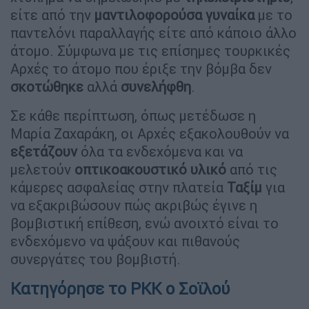
είτε από την
μαντιλοφορούσα
γυναίκα
με το
παντελόνι παραλλαγής είτε από κάποιο άλλο
άτομο. Σύμφωνα με τις επίσημες τουρκικές
Αρχές το άτομο που έριξε την βόμβα δεν
σκοτώθηκε
αλλά
συνελήφθη
.
Σε κάθε περίπτωση, όπως μετέδωσε η
Μαρία Ζαχαράκη, οι Αρχές εξακολουθούν να
εξετάζουν
όλα τα ενδεχόμενα και να
μελετούν
οπτικοακουστικό
υλικό
από τις
κάμερες ασφαλείας στην πλατεία
Ταξίμ
για
να εξακριβώσουν πώς ακριβώς έγινε η
βομβιστική επίθεση, ενώ ανοιχτό είναι το
ενδεχόμενο να ψάξουν και πιθανούς
συνεργάτες του βομβιστή.
Κατηγόρησε το PKK ο Σοϊλού