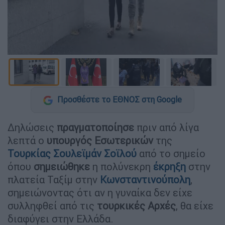
Προσθέστε το ΕΘΝΟΣ στη Google
Δηλώσεις
πραγματοποίησε
πριν από λίγα
λεπτά ο
υπουργός
Εσωτερικών
της
Τουρκίας
Σουλεϊμάν Σοϊλού
από το σημείο
όπου
σημειώθηκε
η πολύνεκρη
έκρηξη
στην
πλατεία Ταξίμ στην
Κωνσταντινούπολη
,
σημειώνοντας ότι αν η γυναίκα δεν είχε
συλληφθεί από τις
τουρκικές
Αρχές
, θα είχε
διαφύγει στην Ελλάδα.