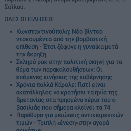
Σοϊλού.
ΟΛΕΣ ΟΙ ΕΙΔΗΣΕΙΣ
Κωνσταντινούπολη: Νέο βίντεο
ντοκουμέντο από την βομβιστική
επίθεση - Έτσι ξέφυγε η γυναίκα μετά
την έκρηξη
Σκληρό ροκ στην πολιτική σκηνή για το
θέμα των παρακολουθήσεων: Οι
επόμενες κινήσεις της κυβέρνησης
Χρόνια πολλά Κάρολε: Γιατί είναι
ακατάλληλος να κρατήσει τα ηνία της
Βρετανίας στα πρησμένα χέρια του ο
βασιλιάς που σήμερα κλείνει τα 74
Παράθυρο για μειώσεις αντικειμενικών
τιμών - Τριπλή «ένεση»στην αγορά
ακινήτων