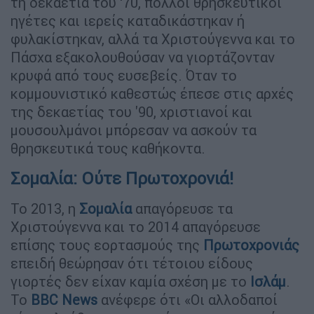
τη δεκαετία του ‘70, πολλοί θρησκευτικοί
ηγέτες και ιερείς καταδικάστηκαν ή
φυλακίστηκαν, αλλά τα Χριστούγεννα και το
Πάσχα εξακολουθούσαν να γιορτάζονταν
κρυφά από τους ευσεβείς. Όταν το
κομμουνιστικό καθεστώς έπεσε στις αρχές
της δεκαετίας του '90, χριστιανοί και
μουσουλμάνοι μπόρεσαν να ασκούν τα
θρησκευτικά τους καθήκοντα.
Σομαλία: Ούτε Πρωτοχρονιά!
Το 2013, η
Σομαλία
απαγόρευσε τα
Χριστούγεννα και το 2014 απαγόρευσε
επίσης τους εορτασμούς της
Πρωτοχρονιάς
επειδή θεώρησαν ότι τέτοιου είδους
γιορτές δεν είχαν καμία σχέση με το
Ισλάμ
.
Το
BBC News
ανέφερε ότι «Οι αλλοδαποί