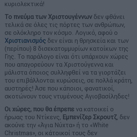
κυριολεκτικά!
Το πνεύμα των Χριστουγέννων
δεν φθάνει
τελικά σε όλες τις πόρτες των ανθρώπων,
σε ολόκληρο τον κόσμο. Λογικό, αφού ο
Χριστιανισμός
δεν είναι η θρησκεία και των
(περίπου) 8 δισεκατομμυρίων κατοίκων της
Γης. Το παράλογο είναι ότι υπάρχουν χώρες
που απαγορεύουν τα Χριστούγεννα και
μάλιστα όποιος συλληφθεί να τα γιορτάζει
του επιβάλλονται κυρώσεις, σε πολλά κράτη,
αυστηρές! Άσε που κάποιοι, φανατικοί,
σκοτώνουν τους ντυμένους Αγιοβασίληδες!
Οι χώρες, που θα έπρεπε
να κατοικεί ο
ήρωας του Ντίκενς,
Εμπενίζερ Σκρουτζ
, δεν
ακούνε την «Άγια Νύχτα» ή το «White
Christmas», οι κάτοικοί τους δεν