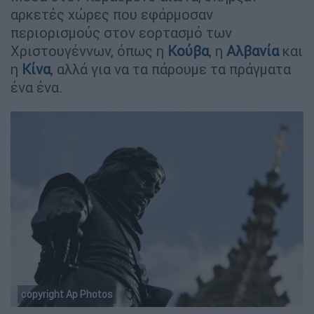
αρκετές χώρες που εφάρμοσαν
περιορισμούς στον εορτασμό των
Χριστουγέννων, όπως η
Κούβα
, η
Αλβανία
και
η
Κίνα
, αλλά για να τα πάρουμε τα πράγματα
ένα ένα.
copyright Ap Photos