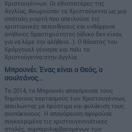
Χριστουγέννων. Οι εθνοπατέρες της
Αγγλίας, θεωρούσαν τα Χριστούγεννα ως μια
σπάταλη γιορτή που απειλούσε τις
χριστιανικές πεποιθήσεις και ενθάρρυνε
ανήθικες δραστηριότητες (άδικο δεν είχαν,
για να λέμε την αλήθεια…). Ο θάνατος του
Κρόμγουελ γέννησε και πάλι τα
Χριστούγεννα στην Αγγλία.
Μπρουνέι: Ένας είναι ο Θεός, ο
σουλτάνος…
Το 2014, το Μπρουνέι απαγόρευσε τους
δημόσιους εορτασμούς των Χριστουγέννων,
απειλώντας με πρόστιμα και φυλάκιση τους
ανυπάκουους. Η απαγόρευση αφορούσε
συγκεκριμένα τις χριστουγεννιάτικες
στολές, συμπεριλαμβανομένων των