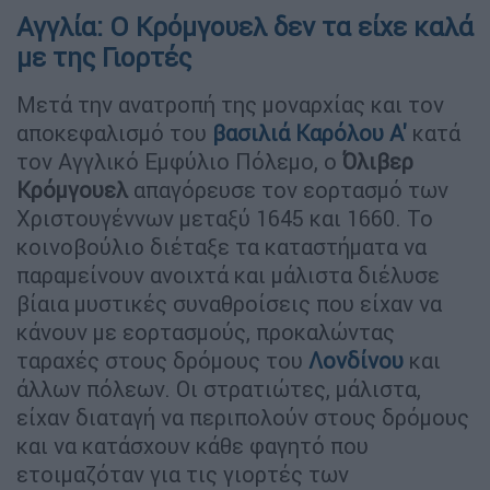
Αγγλία: Ο Κρόμγουελ δεν τα είχε καλά
με της Γιορτές
Μετά την ανατροπή της μοναρχίας και τον
αποκεφαλισμό του
βασιλιά Καρόλου Α'
κατά
τον Αγγλικό Εμφύλιο Πόλεμο, ο
Όλιβερ
Κρόμγουελ
απαγόρευσε τον εορτασμό των
Χριστουγέννων μεταξύ 1645 και 1660. Το
κοινοβούλιο διέταξε τα καταστήματα να
παραμείνουν ανοιχτά και μάλιστα διέλυσε
βίαια μυστικές συναθροίσεις που είχαν να
κάνουν με εορτασμούς, προκαλώντας
ταραχές στους δρόμους του
Λονδίνου
και
άλλων πόλεων. Οι στρατιώτες, μάλιστα,
είχαν διαταγή να περιπολούν στους δρόμους
και να κατάσχουν κάθε φαγητό που
ετοιμαζόταν για τις γιορτές των