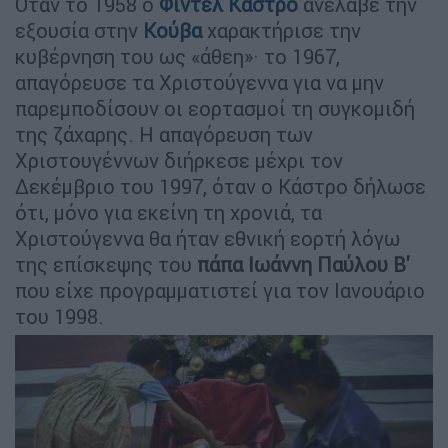
Όταν το 1958 ο
Φιντέλ Κάστρο
ανέλαβε την
εξουσία στην
Κούβα
χαρακτήρισε την
κυβέρνηση του ως «άθεη»· το 1967,
απαγόρευσε τα Χριστούγεννα για να μην
παρεμποδίσουν οι εορτασμοί τη συγκομιδή
της ζάχαρης. Η απαγόρευση των
Χριστουγέννων διήρκεσε μέχρι τον
Δεκέμβριο του 1997, όταν ο Κάστρο δήλωσε
ότι, μόνο για εκείνη τη χρονιά, τα
Χριστούγεννα θα ήταν εθνική εορτή λόγω
της επίσκεψης του
πάπα Ιωάννη Παύλου Β'
που είχε προγραμματιστεί για τον Ιανουάριο
του 1998.