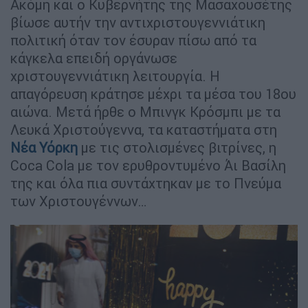
Ακόμη και ο Κυβερνήτης της Μασαχουσέτης
βίωσε αυτήν την αντιχριστουγεννιάτικη
πολιτική όταν τον έσυραν πίσω από τα
κάγκελα επειδή οργάνωσε
χριστουγεννιάτικη λειτουργία. Η
απαγόρευση κράτησε μέχρι τα μέσα του 18ου
αιώνα. Μετά ήρθε ο Μπινγκ Κρόσμπι με τα
Λευκά Χριστούγεννα, τα καταστήματα στη
Νέα Υόρκη
με τις στολισμένες βιτρίνες, η
Coca Cola με τον ερυθροντυμένο Άι Βασίλη
της και όλα πια συντάχτηκαν με το Πνεύμα
των Χριστουγέννων…