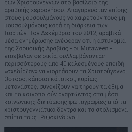
των Χριστουγέννων στο βασίλειο της
αραβικής χερσονήσου. Απαγορευόταν επίσης
στους μουσουλμάνους να χαιρετούν τους μη
μουσουλμάνους κατά τη διάρκεια των
Γιορτών. Τον Δεκέμβριο του 2012, αραβικά
μέσα ενημέρωσης ανέφεραν ότι η αστυνομία
της Σαουδικής Αραβίας - οι Mutaween -
εισέβαλαν σε οικία, συλλαμβάνοντας
περισσότερους από 40 καλεσμένους επειδή
«σχεδίαζαν» να γιορτάσουν τα Χριστούγεννα.
Ωστόσο, κάποιοι κάτοικοι, κυρίως
μετανάστες, συνεχίζουν να τηρούν τα έθιμα
και το κοινοποιούν αναρτώντας στα μέσα
κοινωνικής δικτύωσης φωτογραφίες από τα
χριστουγεννιάτικα δέντρα και τα στολισμένα
σπίτια τους. Ριψοκίνδυνοι!