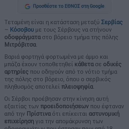
Προσθέστε το ΕΘΝΟΣ στη Google
Τεταμένη είναι η κατάσταση μεταξύ
Σερβίας
–
Κόσοβου
με τους Σέρβους να στήνουν
οδοφράγματα
στο βόρειο τμήμα της πόλης
Μιτρόβιτσα
.
Βαριά φορτηγά φορτωμένα με άμμο και
μπάζα έχουν τοποθετηθεί
κάθετα
σε
οδικές
αρτηρίες
που οδηγούν από το νότιο τμήμα
της πόλης στο βόρειο, όπου ο σερβικός
πληθυσμός αποτελεί
πλειοψηφία
.
Οι Σέρβοι προέβησαν στην κίνηση αυτή
εξαιτίας των
προειδοποιήσεων
που έφταναν
από την
Πρίστινα
ότι επίκειται
αστυνομική
επιχείρηση
για την απομάκρυνση των
οδοφραγμάτων που έστησαν πριν από 18