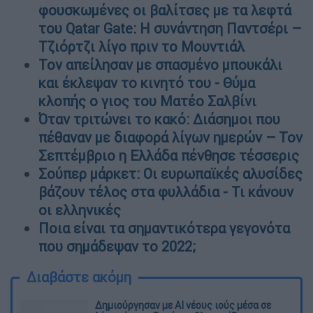
φουσκωμένες οι βαλίτσες με τα λεφτά
του Qatar Gate: Η συνάντηση Παντσέρι –
Τζιόρτζι λίγο πριν το Μουντιάλ
Τον απείλησαν με σπασμένο μπουκάλι
και έκλεψαν το κινητό του - Θύμα
κλοπής ο γιος του Ματέο Σαλβίνι
Όταν τριτώνει το κακό: Διάσημοι που
πέθαναν με διαφορά λίγων ημερών – Τον
Σεπτέμβριο η Ελλάδα πένθησε τέσσερις
Σούπερ μάρκετ: Οι ευρωπαϊκές αλυσίδες
βάζουν τέλος στα φυλλάδια - Τι κάνουν
οι ελληνικές
Ποια είναι τα σημαντικότερα γεγονότα
που σημάδεψαν το 2022;
Διαβάστε ακόμη
Δημιούργησαν με AI νέους ιούς μέσα σε