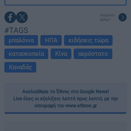
επόμενο
άρθρο
#TAGS
μπαλόνια
ΗΠΑ
ειδήσεις τώρα
κατασκοπεία
Κίνα
αερόστατο
Καναδάς
Ακολούθησε το Έθνος στο Google News!
Live όλες οι εξελίξεις λεπτό προς λεπτό, με την
υπογραφή του www.ethnos.gr