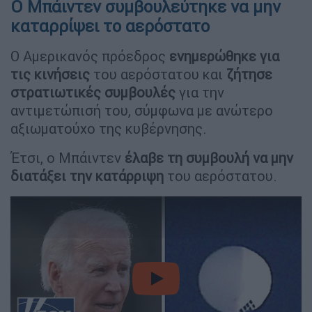
Ο Μπάιντεν συμβουλεύτηκε να μην
καταρρίψει το αερόστατο
Ο Αμερικανός πρόεδρος
ενημερώθηκε για
τις
κινήσεις
του αερόστατου και
ζήτησε
στρατιωτικές συμβουλές
για την
αντιμετώπισή του, σύμφωνα με ανώτερο
αξιωματούχο της κυβέρνησης.
Έτσι, ο Μπάιντεν
έλαβε τη συμβουλή να μην
διατάξει την κατάρριψη
του αερόστατου.
video