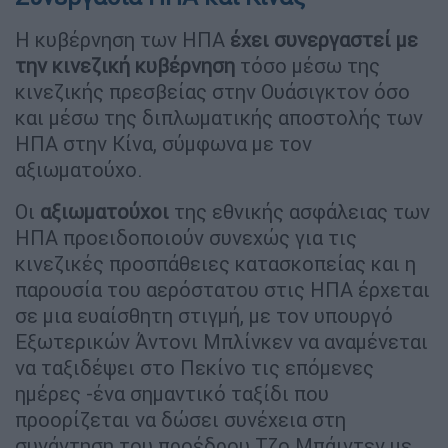
Η κυβέρνηση των ΗΠΑ
έχει συνεργαστεί με
την κινεζική κυβέρνηση
τόσο μέσω της
κινεζικής πρεσβείας στην Ουάσιγκτον όσο
και μέσω της διπλωματικής αποστολής των
ΗΠΑ στην Κίνα, σύμφωνα με τον
αξιωματούχο.
Οι
αξιωματούχοι
της εθνικής ασφάλειας των
ΗΠΑ προειδοποιούν συνεχώς για τις
κινεζικές προσπάθειες κατασκοπείας και η
παρουσία του αερόστατου στις ΗΠΑ έρχεται
σε μια ευαίσθητη στιγμή, με τον υπουργό
Εξωτερικών Άντονι Μπλίνκεν να αναμένεται
να ταξιδέψει στο Πεκίνο τις επόμενες
ημέρες -ένα σημαντικό ταξίδι που
προορίζεται να δώσει συνέχεια στη
συνάντηση του προέδρου Τζο Μπάιντεν με