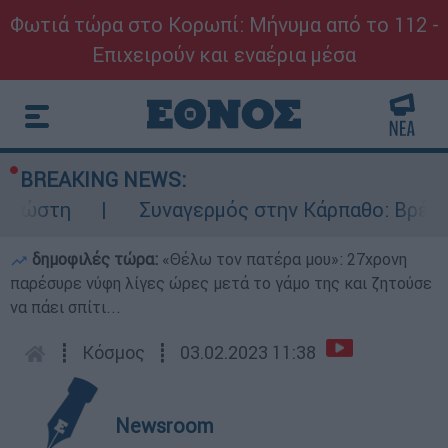
Φωτιά τώρα στο Κορωπί: Μήνυμα από το 112 -
Επιχειρούν και εναέρια μέσα
BREAKING NEWS:
Συναγερμός στην Κάρπαθο: Βρέθηκαν παλιά 
δημοφιλές τώρα:
«Θέλω τον πατέρα μου»: 27χρονη
παρέσυρε νύφη λίγες ώρες μετά το γάμο της και ζητούσε
να πάει σπίτι...
┋
Κόσμος
┋
03.02.2023 11:38
Newsroom