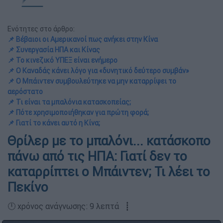
Ενότητες στο άρθρο:
📌 Βέβαιοι οι Αμερικανοί πως ανήκει στην Κίνα
📌 Συνεργασία ΗΠΑ και Κίνας
📌 Το κινεζικό ΥΠΕΞ είναι ενήμερο
📌 Ο Καναδάς κάνει λόγο για «δυνητικό δεύτερο συμβάν»
📌 Ο Μπάιντεν συμβουλεύτηκε να μην καταρρίψει το
αερόστατο
📌 Τι είναι τα μπαλόνια κατασκοπείας;
📌 Πότε χρησιμοποιήθηκαν για πρώτη φορά;
📌 Γιατί το κάνει αυτό η Κίνα;
Θρίλερ με το μπαλόνι... κατάσκοπο
πάνω από τις ΗΠΑ: Γιατί δεν το
καταρρίπτει ο Μπάιντεν; Τι λέει το
Πεκίνο
🕛 χρόνος ανάγνωσης: 9 λεπτά ┋