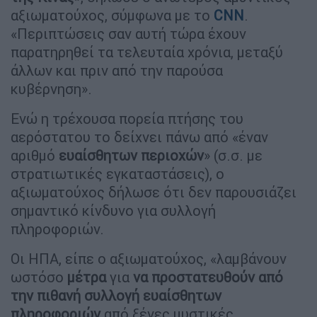
αξιωματούχος, σύμφωνα με το
CNN
.
«Περιπτώσεις σαν αυτή τώρα έχουν
παρατηρηθεί τα τελευταία χρόνια, μεταξύ
άλλων και πριν από την παρούσα
κυβέρνηση».
Ενώ η τρέχουσα πορεία πτήσης του
αερόστατου το δείχνει πάνω από «έναν
αριθμό
ευαίσθητων περιοχών
» (σ.σ. με
στρατιωτικές εγκαταστάσεις), ο
αξιωματούχος δήλωσε ότι δεν παρουσιάζει
σημαντικό κίνδυνο για συλλογή
πληροφοριών.
Οι ΗΠΑ, είπε ο αξιωματούχος, «λαμβάνουν
ωστόσο
μέτρα
για
να προστατευθούν από
την πιθανή συλλογή ευαίσθητων
πληροφοριών
από ξένες μυστικές