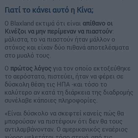
Γιατί το κάνει αυτό η Κίνα;
Ο Blaxland εκτιμά ότι είναι
απίθανο οι
Κινέζοι να μην περίμεναν να πιαστούν
:
μάλιστα, το να πιαστούν ήταν μάλλον ο
στόχος και είχαν δύο πιθανά αποτελέσματα
στο μυαλό τους.
Ο
πρώτος λόγος
για τον οποίο εκτοξεύθηκε
το αερόστατο, πιστεύει, ήταν να φέρει σε
δύσκολη θέση τις ΗΠΑ -και τόσο το
καλύτερο αν κατά τη διάρκεια της διαδρομής
συνέλαβε κάποιες πληροφορίες.
«Είναι δύσκολο να σκεφτεί κανείς πώς θα
μπορούσαν να πιστέψουν ότι δεν θα τους
αντιλαμβάνονταν. Ο αμερικανικός εναέριος
χώρος μελετάται τόσο στενά, από τις