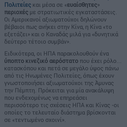
Πολιτείες
και μέσα σε «
ευαίσθητες
»
περιοχές
με στρατιωτικές εγκαταστάσεις.
Οι Αμερικανοί αξιωματούχοι δηλώνουν
βέβαιοι πως ανήκει στην Κίνα, η Κίνα «το
εξετάζει» και ο Καναδάς μιλά για «δυνητικά
δεύτερο τέτοιο συμβάν».
Ειδικότερα, οι ΗΠΑ παρακολουθούν ένα
ύποπτο κινεζικό αερόστατο
που έχει ρόλο...
κατασκόπου και πετά σε μεγάλο ύψος πάνω
από τις Ηνωμένες Πολιτείες, όπως έχουν
γνωστοποιήσει αξιωματούχοι της Άμυνας
την Πέμπτη. Πρόκειται για μία ανακάλυψη
που ενδεχομένως να επηρεάσει
περισσότερο τις σχέσεις ΗΠΑ και Κίνας -οι
οποίες το τελευταίο διάστημα βρίσκονται
σε «τεντωμένο σχοινί».