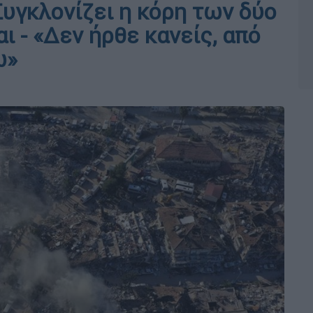
Συγκλονίζει η κόρη των δύο
 - «Δεν ήρθε κανείς, από
ω»