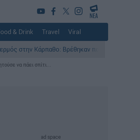
ood & Drink
Travel
Viral
ρπαθο: Βρέθηκαν παλιά πυρομαχικά στο Αρδάνι 
τούσε να πάει σπίτι...