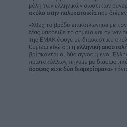
μέλη των ελληνικών σωστικών συνε
σκύλο στην πολυκατοικία
που διέμεν
«Χθες το βράδυ επικοινώνησα με το
Μας υπέδειξε το σημείο και έγιναν ο
της ΕΜΑΚ έφυγε με διασωστικό σκύλο
Θυμίζω εδώ ότι η
ελληνική αποστολή
βρίσκονται οι δύο αγνοούμενοι Έλλη
πρωτοκόλλων, πήγαμε με διασωστικό
όροφος είχε δύο διαμερίσματα
» τόνι