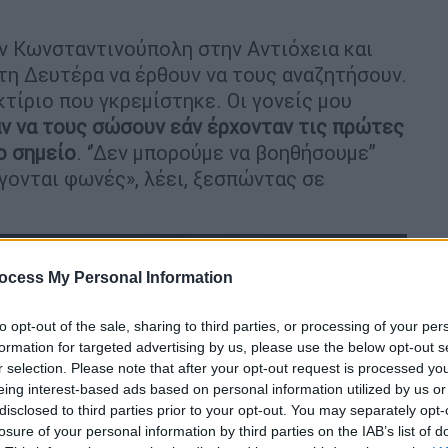
ην Κωνσταντινούπολη στην Αντιόχεια και
η Δευτέρα να έρθουν να τους αναζητήσουν.
τίριο που γκρεμίστηκε. Οι γονείς μου
ν να τους σώσουν εάν έρχονταν τις πρώτες
ο σημείο
. ‘’Δεν μπορούμε να βοηθήσουμε’’
γονται φωνές», λέει, ξεσπώντας σε
ocess My Personal Information
to opt-out of the sale, sharing to third parties, or processing of your per
formation for targeted advertising by us, please use the below opt-out s
r selection. Please note that after your opt-out request is processed y
eing interest-based ads based on personal information utilized by us or
disclosed to third parties prior to your opt-out. You may separately opt-
losure of your personal information by third parties on the IAB’s list of