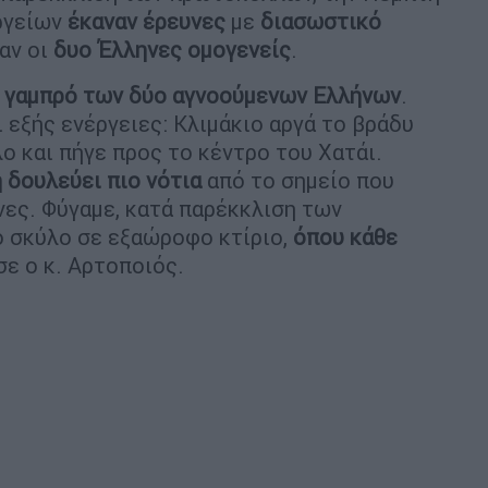
ργείων
έκαναν έρευνες
με
διασωστικό
αν οι
δυο Έλληνες ομογενείς
.
ν
γαμπρό των δύο αγνοούμενων Ελλήνων
.
ι εξής ενέργειες: Κλιμάκιο αργά το βράδυ
 και πήγε προς το κέντρο του Χατάι.
 δουλεύει πιο νότια
από το σημείο που
νες. Φύγαμε, κατά παρέκκλιση των
 σκύλο σε εξαώροφο κτίριο,
όπου κάθε
σε ο κ. Αρτοποιός.