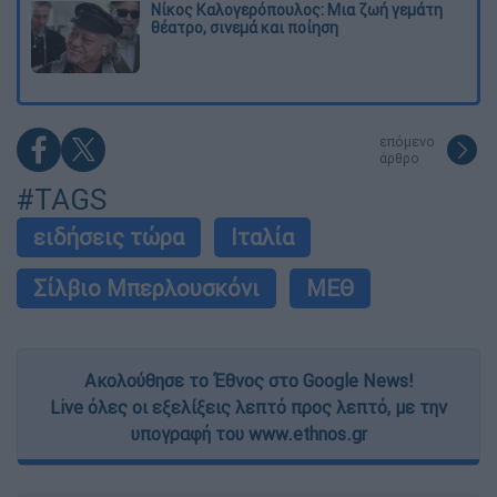
Νίκος Καλογερόπουλος: Μια ζωή γεμάτη
θέατρο, σινεμά και ποίηση
επόμενο
άρθρο
#TAGS
ειδήσεις τώρα
Ιταλία
Σίλβιο Μπερλουσκόνι
ΜΕΘ
Ακολούθησε το Έθνος στο Google News!
Live όλες οι εξελίξεις λεπτό προς λεπτό, με την
υπογραφή του www.ethnos.gr