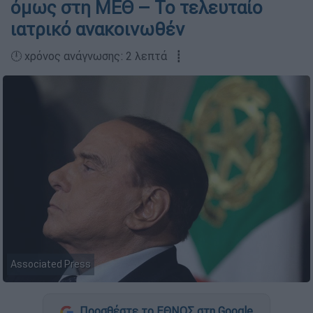
όμως στη ΜΕΘ – Το τελευταίο
ιατρικό ανακοινωθέν
🕛 χρόνος ανάγνωσης: 2 λεπτά ┋
Associated Press
Προσθέστε το ΕΘΝΟΣ στη Google