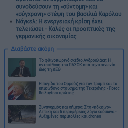
συνοδεύσουν τη «σύντομη» και
«σύγχρονη» στέψη του βασιλιά Καρόλου
Νάγκελ: Η ενεργειακή κρίση έχει
τελειώσει - Καλές οι προοπτικές της
γερμανικής οικονομίας
Διαβάστε ακόμη
Το φθινοπωρινό σχέδιο Ανδρουλάκη: Η
αντεπίθεση του ΠΑΣΟΚ από την κοινωνία
έως τη ΔΕΘ
Η παγίδα του Ορμούζ για τον Τραμπ και το
επικίνδυνο στοίχημα της Τεχεράνης - Ποιος
θα λυγίσει πρώτος
Συναγερμός και σήμερα: Στο «κόκκινο»
Αττική και 6 περιφέρειες λόγω καύσωνα -
Αυξημένες περιπολίες και drones