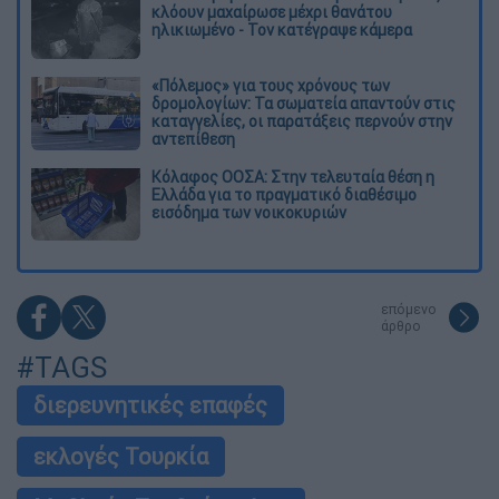
κλόουν μαχαίρωσε μέχρι θανάτου
ηλικιωμένο - Τον κατέγραψε κάμερα
«Πόλεμος» για τους χρόνους των
δρομολογίων: Τα σωματεία απαντούν στις
καταγγελίες, οι παρατάξεις περνούν στην
αντεπίθεση
Κόλαφος ΟΟΣΑ: Στην τελευταία θέση η
Ελλάδα για το πραγματικό διαθέσιμο
εισόδημα των νοικοκυριών
επόμενο
άρθρο
#TAGS
διερευνητικές επαφές
εκλογές Τουρκία