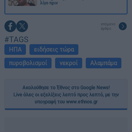
λίγο πριν
επόμενο
άρθρο
#TAGS
ΗΠΑ
ειδήσεις τώρα
πυροβολισμοί
νεκροί
Αλαμπάμα
Ακολούθησε το Έθνος στο Google News!
Live όλες οι εξελίξεις λεπτό προς λεπτό, με την
υπογραφή του www.ethnos.gr