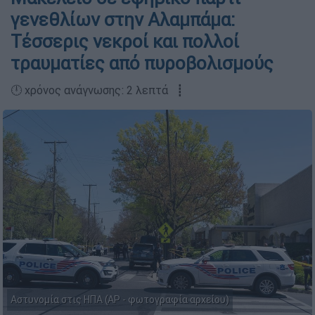
γενεθλίων στην Αλαμπάμα:
Τέσσερις νεκροί και πολλοί
τραυματίες από πυροβολισμούς
🕛 χρόνος ανάγνωσης: 2 λεπτά ┋
Αστυνομία στις ΗΠΑ (AP - φωτογραφία αρχείου)