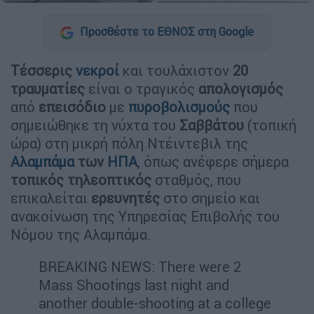
Προσθέστε το ΕΘΝΟΣ στη Google
Τέσσερις
νεκροί
και τουλάχιστον
20
τραυματίες
είναι ο τραγικός
απολογισμός
από
επεισόδιο
με
πυροβολισμούς
που
σημειώθηκε τη νύχτα του
Σαββάτου
(τοπική
ώρα) στη μικρή πόλη Ντέιντεβιλ της
Αλαμπάμα
των
ΗΠΑ
, όπως ανέφερε σήμερα
τοπικός
τηλεοπτικός
σταθμός, που
επικαλείται
ερευνητές
στο σημείο και
ανακοίνωση της Υπηρεσίας Επιβολής του
Νόμου της Αλαμπάμα.
BREAKING NEWS: There were 2
Mass Shootings last night and
another double-shooting at a college