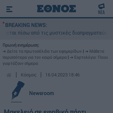
BREAKING NEWS:
εται πίσω από τις μυστικές διαπραγματεύσεις κα
Πρωινή ενημέρωση:
➔ Δείτε τα πρωτοσέλιδα των εφημερίδων
|
➔ Μάθετε
περισσότερα για τον καιρό σήμερα
|
➔ Εορτολόγιο: Ποιοι
γιορτάζουν σήμερα
┋
Κόσμος
┋
16.04.2023 18:46
Newsroom
Μακελειό σε εφηβικό πάρτι