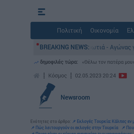
Πολιτική
Οικονομία
Ελ
ο Γερμανό μετά τη φωτιά - Αγώνας για αποκατάσ
BREAKING NEWS:
δημοφιλές τώρα:
«Θέλω τον πατέρα μου»:
┋
Κόσμος
┋
02.05.2023 20:24
Newsroom
Ενότητες στο άρθρο:
📌 Εκλογές Τουρκία: Κάλπες εν 
📌 Πώς λειτουργούν οι εκλογές στην Τουρκία
📌 Ποι