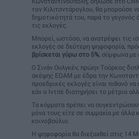
Κωνσταντινούπολη, δήλωσε στο CNN ό
τον Κιλιτσντάρογλου, θα μπορούσε να
δημοτικότητά του, παρά το γεγονός ό
τις εκλογές.
Μπορεί, ωστόσο, να ανατρέψει τις ι
εκλογές σε δεύτερη ψηφοφορία, πρό
βρίσκεται γύρω στο 5%
, σύμφωνα με 
Ο Σινάν Ουλγκέν, πρώην Τούρκος διπ
σκέψης EDAM με έδρα την Κωνσταντι
προεδρικές εκλογές είναι πιθανό να
εάν ο Ιντσέ διατηρήσει το μέτριο αλ
Τα κόμματα πρέπει να συγκεντρώσου
μόνα τους είτε σε συμμαχία με άλλα 
κοινοβούλιο.
Η ψηφοφορία θα διεξαχθεί στις 14 Μ