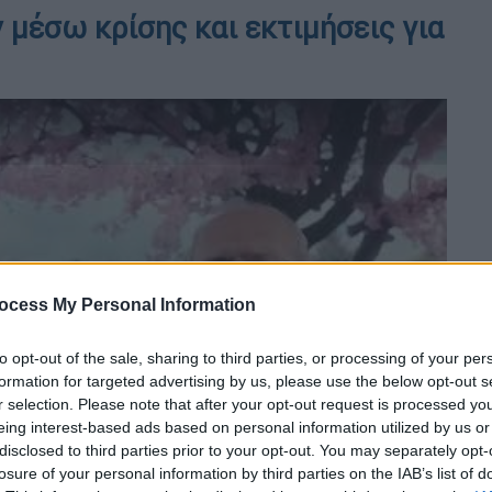
 μέσω κρίσης και εκτιμήσεις για
ocess My Personal Information
video
to opt-out of the sale, sharing to third parties, or processing of your per
formation for targeted advertising by us, please use the below opt-out s
r selection. Please note that after your opt-out request is processed y
eing interest-based ads based on personal information utilized by us or
disclosed to third parties prior to your opt-out. You may separately opt-
losure of your personal information by third parties on the IAB’s list of