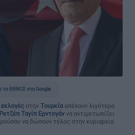
 το ΕΘΝΟΣ στη Google
ς
εκλογές
στην
Τουρκία
απέχουν λιγότερο
Ρετζέπ Ταγίπ Ερντογάν
να αντιμετωπίζει
ρούσαν να δώσουν τέλος στην κυριαρχία