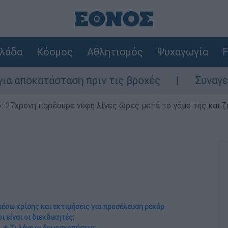
λάδα
Κόσμος
Αθλητισμός
Ψυχαγωγία
F
ταση πριν τις βροχές
Συναγερμός στον Λ
 27χρονη παρέσυρε νύφη λίγες ώρες μετά το γάμο της και ζη
μέσω κρίσης και εκτιμήσεις για προσέλευση ρεκόρ
οι είναι οι διεκδικητές;