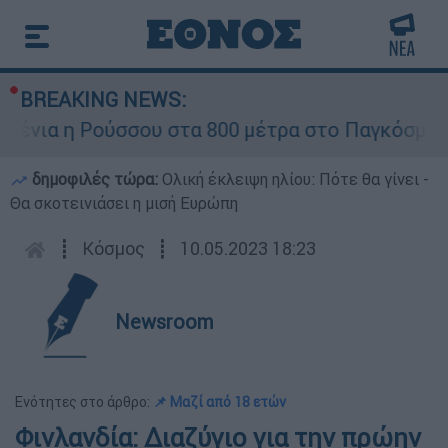
BREAKING NEWS:
νια η Ρούσσου στα 800 μέτρα στο Παγκόσμιο Π
δημοφιλές τώρα:
Ολική έκλειψη ηλίου: Πότε θα γίνει -
Θα σκοτεινιάσει η μισή Ευρώπη
┋
Κόσμος
┋
10.05.2023 18:23
Newsroom
Ενότητες στο άρθρο:
📌 Μαζί από 18 ετών
Φινλανδία: Διαζύγιο για την πρώην