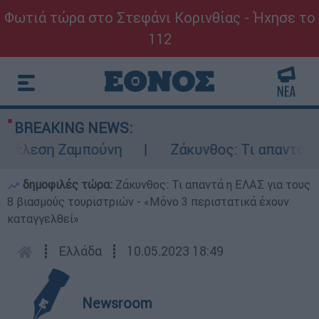
Φωτιά τώρα στο Στεφάνι Κορινθίας - Ήχησε το
112
BREAKING NEWS:
έλεση Ζαμπούνη
Ζάκυνθος: Τι απαντά η ΕΛ
δημοφιλές τώρα:
Ζάκυνθος: Τι απαντά η ΕΛΑΣ για τους
8 βιασμούς τουριστριών - «Μόνο 3 περιστατικά έχουν
καταγγελθεί»
┋
Ελλάδα
┋
10.05.2023 18:49
Newsroom