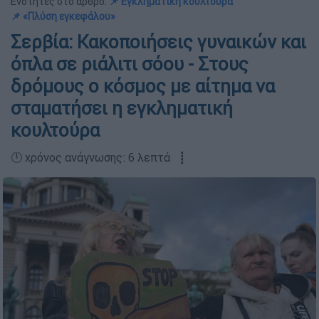
Ενότητες στο άρθρο:
📌 Εγκληματική κουλτούρα
📌 «Πλύση εγκεφάλου»
Σερβία: Κακοποιήσεις γυναικών και
όπλα σε ριάλιτι σόου - Στους
δρόμους ο κόσμος με αίτημα να
σταματήσει η εγκληματική
κουλτούρα
🕛 χρόνος ανάγνωσης: 6 λεπτά ┋