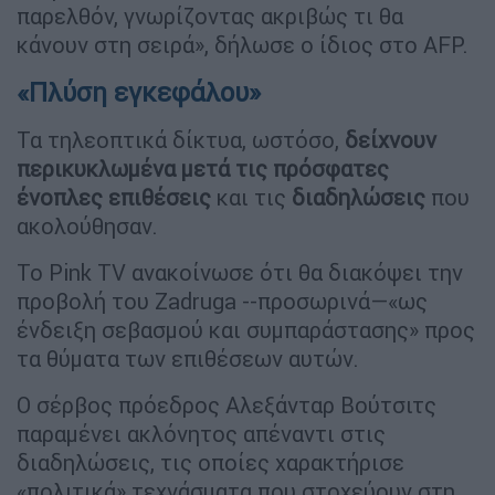
παρελθόν, γνωρίζοντας ακριβώς τι θα
κάνουν στη σειρά», δήλωσε ο ίδιος στο AFP.
«Πλύση εγκεφάλου»
Τα τηλεοπτικά δίκτυα, ωστόσο,
δείχνουν
περικυκλωμένα μετά τις πρόσφατες
ένοπλες επιθέσεις
και τις
διαδηλώσεις
που
ακολούθησαν.
Το Pink TV ανακοίνωσε ότι θα διακόψει την
προβολή του Zadruga --προσωρινά—«ως
ένδειξη σεβασμού και συμπαράστασης» προς
τα θύματα των επιθέσεων αυτών.
Ο σέρβος πρόεδρος Αλεξάνταρ Βούτσιτς
παραμένει ακλόνητος απέναντι στις
διαδηλώσεις, τις οποίες χαρακτήρισε
«πολιτικά» τεχνάσματα που στοχεύουν στη