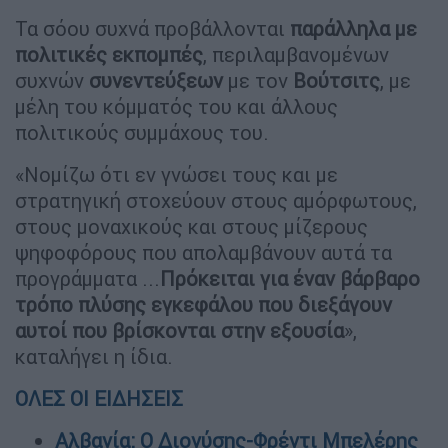
Τα σόου συχνά προβάλλονται
παράλληλα με
πολιτικές εκπομπές
, περιλαμβανομένων
συχνών
συνεντεύξεων
με τον
Βούτσιτς
, με
μέλη του κόμματός του και άλλους
πολιτικούς συμμάχους του.
«Νομίζω ότι εν γνώσει τους και με
στρατηγική στοχεύουν στους αμόρφωτους,
στους μοναχικούς και στους μίζερους
ψηφοφόρους που απολαμβάνουν αυτά τα
προγράμματα ...
Πρόκειται για έναν βάρβαρο
τρόπο πλύσης εγκεφάλου που διεξάγουν
αυτοί που βρίσκονται στην εξουσία
»,
καταλήγει η ίδια.
ΟΛΕΣ ΟΙ ΕΙΔΗΣΕΙΣ
Αλβανία: Ο Διονύσης-Φρέντι Μπελέρης