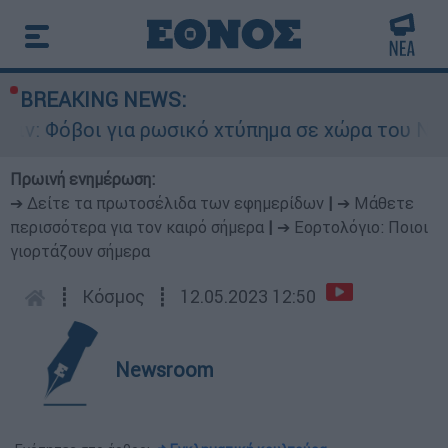
BREAKING NEWS:
οι για ρωσικό χτύπημα σε χώρα του ΝΑΤΟ - Τα β
Πρωινή ενημέρωση:
➔ Δείτε τα πρωτοσέλιδα των εφημερίδων
|
➔ Μάθετε
περισσότερα για τον καιρό σήμερα
|
➔ Εορτολόγιο: Ποιοι
γιορτάζουν σήμερα
┋
Κόσμος
┋
12.05.2023 12:50
Newsroom