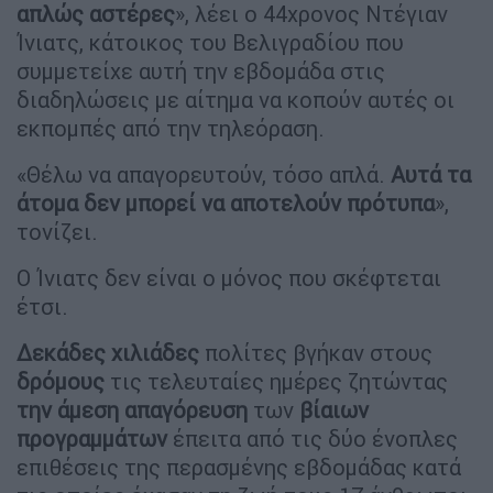
απλώς αστέρες
», λέει ο 44χρονος Ντέγιαν
Ίνιατς, κάτοικος του Βελιγραδίου που
συμμετείχε αυτή την εβδομάδα στις
διαδηλώσεις με αίτημα να κοπούν αυτές οι
εκπομπές από την τηλεόραση.
«Θέλω να απαγορευτούν, τόσο απλά.
Αυτά τα
άτομα δεν μπορεί να αποτελούν πρότυπα
»,
τονίζει.
Ο Ίνιατς δεν είναι ο μόνος που σκέφτεται
έτσι.
Δεκάδες χιλιάδες
πολίτες βγήκαν στους
δρόμους
τις τελευταίες ημέρες ζητώντας
την άμεση απαγόρευση
των
βίαιων
προγραμμάτων
έπειτα από τις δύο ένοπλες
επιθέσεις της περασμένης εβδομάδας κατά