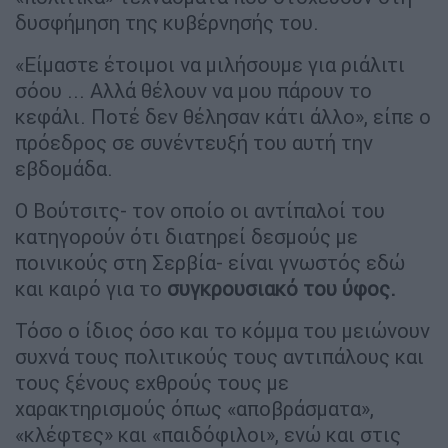
δυσφήμηση της κυβέρνησής του.
«Είμαστε έτοιμοι να μιλήσουμε για ριάλιτι
σόου ... Αλλά θέλουν να μου πάρουν το
κεφάλι. Ποτέ δεν θέλησαν κάτι άλλο», είπε ο
πρόεδρος σε συνέντευξή του αυτή την
εβδομάδα.
Ο Βούτσιτς- τον οποίο οι αντίπαλοί του
κατηγορούν ότι διατηρεί δεσμούς με
ποινικούς στη Σερβία- είναι γνωστός εδώ
και καιρό για το
συγκρουσιακό του ύφος.
Τόσο ο ίδιος όσο και το κόμμα του μειώνουν
συχνά τους πολιτικούς τους αντιπάλους και
τους ξένους εχθρούς τους με
χαρακτηρισμούς όπως «αποβράσματα»,
«κλέφτες» και «παιδόφιλοι», ενώ και στις