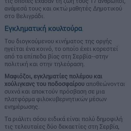
τις οποίες έχασαν τη ζωή τους 17 άνθρωποι,
ανάμεσά τους και οκτώ μαθητές Δημοτικού
στο Βελιγράδι.
Εγκληματική κουλτούρα
Του διογκούμενου κινήματος της οργής
ηγείται ένα κοινό, το οποίο έχει κορεστεί
από τα επίπεδα βίας στη Σερβία--στην
πολιτική και στην τηλεόραση.
Μαφιόζοι, εγκληματίες πολέμου και
χούλιγκανς του ποδοσφαίρου
αποθεώνονται
συχνά και αποκτούν πρόσβαση σε μια
πλατφόρμα φιλοκυβερνητικών μέσων
ενημέρωσης.
Τα ριάλιτι σόου ειδικά είναι πολύ δημοφιλή
τις τελευταίες δύο δεκαετίες στη Σερβία,