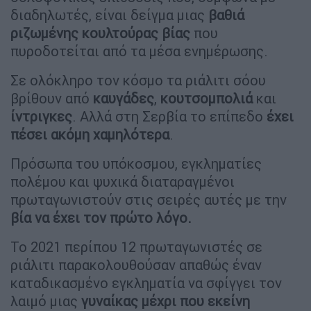
διαδηλωτές, είναι δείγμα μιας
βαθιά
ριζωμένης κουλτούρας
βίας
που
πυροδοτείται από τα μέσα ενημέρωσης.
Σε ολόκληρο τον κόσμο τα ριάλιτι σόου
βρίθουν από
καυγάδες
,
κουτσομπολιά
και
ίντριγκες
. Αλλά στη Σερβία το επίπεδο
έχει
πέσει ακόμη χαμηλότερα
.
Πρόσωπα του υπόκοσμου, εγκληματίες
πολέμου και ψυχικά διαταραγμένοι
πρωταγωνιστούν στις σειρές αυτές με την
βία να έχει τον πρώτο λόγο.
Το 2021 περίπου 12 πρωταγωνιστές σε
ριάλιτι παρακολουθούσαν απαθώς έναν
καταδικασμένο εγκληματία να σφίγγει τον
λαιμό μιας
γυναίκας μέχρι που εκείνη