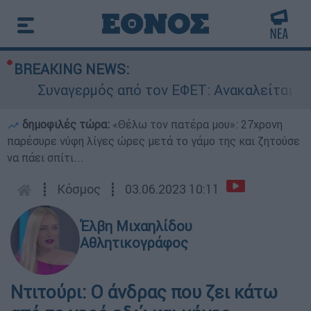
BREAKING NEWS:
Συναγερμός από τον ΕΦΕΤ: Ανακαλείται γνωσ
δημοφιλές τώρα:
«Θέλω τον πατέρα μου»: 27χρονη
παρέσυρε νύφη λίγες ώρες μετά το γάμο της και ζητούσε
να πάει σπίτι...
┋
Κόσμος
┋
03.06.2023 10:11
Έλβη Μιχαηλίδου
Αθλητικογράφος
Ντιτούρι: Ο άνδρας που ζει κάτω