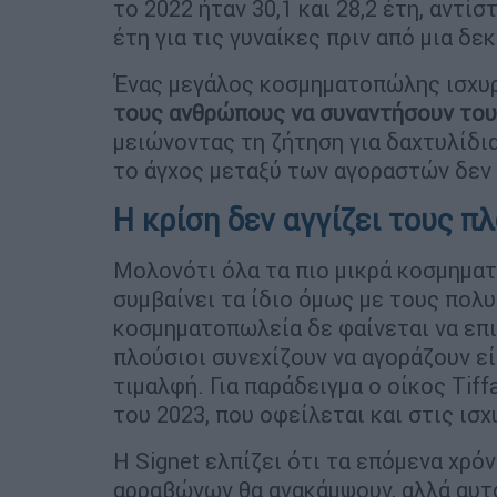
το 2022 ήταν 30,1 και 28,2 έτη, αντίσ
έτη για τις γυναίκες πριν από μια δεκ
Ένας μεγάλος κοσμηματοπώλης ισχυρ
τους ανθρώπους να συναντήσουν του
μειώνοντας τη ζήτηση για δαχτυλίδι
το άγχος μεταξύ των αγοραστών δεν 
Η κρίση δεν αγγίζει τους π
Μολονότι όλα τα πιο μικρά κοσμημα
συμβαίνει τα ίδιο όμως με τους πολ
κοσμηματοπωλεία δε φαίνεται να επι
πλούσιοι συνεχίζουν να αγοράζουν ε
τιμαλφή. Για παράδειγμα ο οίκος Tif
του 2023, που οφείλεται και στις ι
Η Signet ελπίζει ότι τα επόμενα χρό
αρραβώνων θα ανακάμψουν, αλλά αυτό