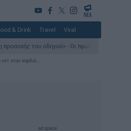
ood & Drink
Travel
Viral
του οδηγού» - Οι πρώτες εκτιμήσεις πραγματογ
 νο1 στην καρδιά...