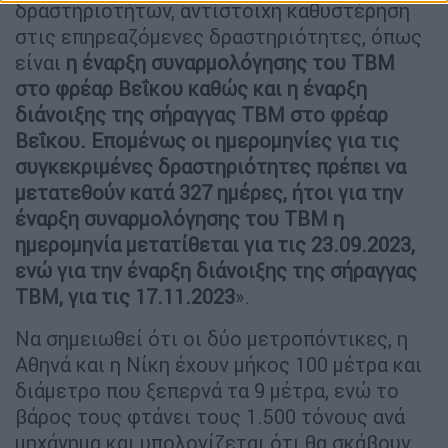
δραστηριοτήτων, αντίστοιχη καθυστέρηση
στις επηρεαζόμενες δραστηριότητες, όπως
είναι
η έναρξη συναρμολόγησης του ΤΒΜ
στο φρέαρ Βεΐκου καθώς και η έναρξη
διάνοιξης της σήραγγας ΤΒΜ στο φρέαρ
Βεΐκου. Επομένως οι ημερομηνίες για τις
συγκεκριμένες δραστηριότητες πρέπει να
μετατεθούν κατά 327 ημέρες, ήτοι για την
έναρξη συναρμολόγησης του ΤΒΜ η
ημερομηνία μετατίθεται για τις 23.09.2023,
ενώ για την έναρξη διάνοιξης της σήραγγας
ΤΒΜ, για τις 17.11.2023
».
Να σημειωθεί ότι οι δύο μετροπόντικες, η
Αθηνά και η Νίκη έχουν μήκος 100 μέτρα και
διάμετρο που ξεπερνά τα 9 μέτρα, ενώ το
βάρος τους φτάνει τους 1.500 τόνους ανά
μηχάνημα και υπολογίζεται ότι θα σκάβουν