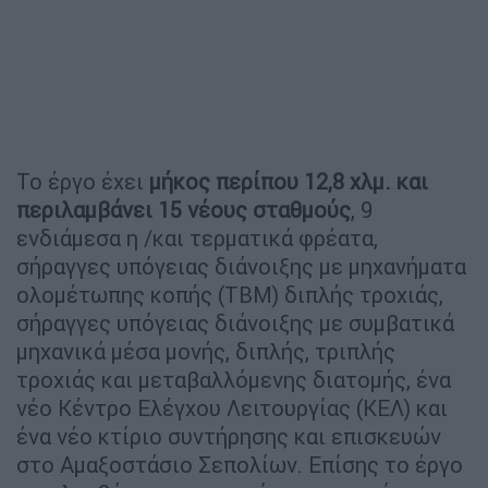
Το έργο έχει
μήκος περίπου 12,8 χλμ. και
περιλαμβάνει 15 νέους σταθμούς
, 9
ενδιάμεσα η /και τερματικά φρέατα,
σήραγγες υπόγειας διάνοιξης με μηχανήματα
ολομέτωπης κοπής (ΤΒΜ) διπλής τροχιάς,
σήραγγες υπόγειας διάνοιξης με συμβατικά
μηχανικά μέσα μονής, διπλής, τριπλής
τροχιάς και μεταβαλλόμενης διατομής, ένα
νέο Κέντρο Ελέγχου Λειτουργίας (ΚΕΛ) και
ένα νέο κτίριο συντήρησης και επισκευών
στο Αμαξοστάσιο Σεπολίων. Επίσης το έργο