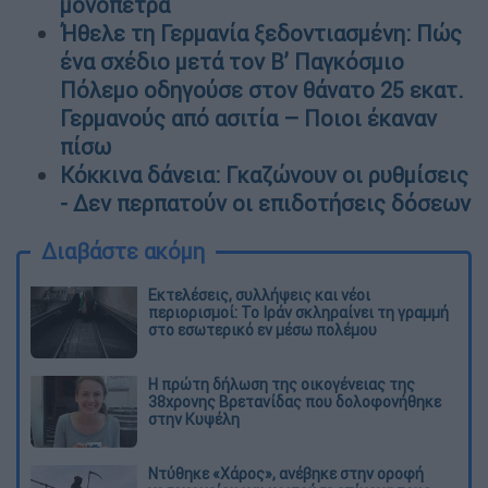
μονόπετρα
Ήθελε τη Γερμανία ξεδοντιασμένη: Πώς
ένα σχέδιο μετά τον Β’ Παγκόσμιο
Πόλεμο οδηγούσε στον θάνατο 25 εκατ.
Γερμανούς από ασιτία – Ποιοι έκαναν
πίσω
Κόκκινα δάνεια: Γκαζώνουν οι ρυθμίσεις
- Δεν περπατούν οι επιδοτήσεις δόσεων
Διαβάστε ακόμη
Εκτελέσεις, συλλήψεις και νέοι
περιορισμοί: Το Ιράν σκληραίνει τη γραμμή
στο εσωτερικό εν μέσω πολέμου
Η πρώτη δήλωση της οικογένειας της
38χρονης Βρετανίδας που δολοφονήθηκε
στην Κυψέλη
Ντύθηκε «Χάρος», ανέβηκε στην οροφή