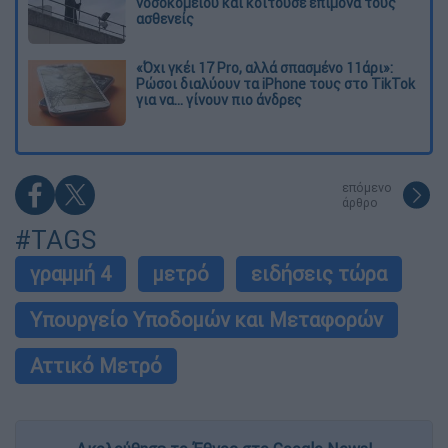
νοσοκομείου και κοιτούσε επίμονα τους
ασθενείς
«Όχι γκέι 17 Pro, αλλά σπασμένο 11άρι»:
Ρώσοι διαλύουν τα iPhone τους στο TikTok
για να... γίνουν πιο άνδρες
επόμενο
άρθρο
#TAGS
γραμμή 4
μετρό
ειδήσεις τώρα
Υπουργείο Υποδομών και Μεταφορών
Αττικό Μετρό