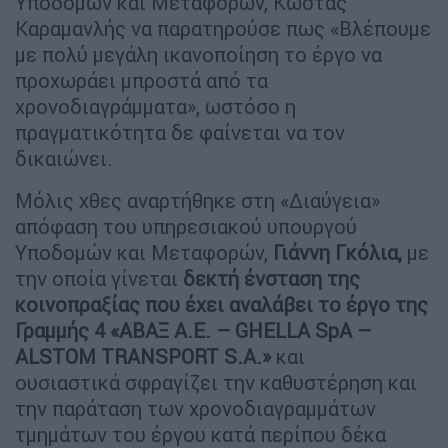
Υποδομών και Μεταφορών, Κώστας
Καραμανλής να παρατηρούσε πως «Βλέπουμε
με πολύ μεγάλη ικανοποίηση το έργο να
προχωράει μπροστά από τα
χρονοδιαγράμματα», ωστόσο η
πραγματικότητα δε φαίνεται να τον
δικαιώνει.
Μόλις χθες αναρτήθηκε στη «Διαύγεια»
απόφαση του υπηρεσιακού υπουργού
Υποδομών και Μεταφορών,
Γιάννη Γκόλια,
με
την οποία γίνεται
δεκτή ένσταση της
κοινοπραξίας που έχει αναλάβει το έργο της
Γραμμής 4 «ΑΒΑΞ Α.Ε. – GHELLA SpA –
ALSTOM TRANSPORT S.A.»
και
ουσιαστικά σφραγίζει την καθυστέρηση και
την παράταση των χρονοδιαγραμμάτων
τμημάτων του έργου κατά περίπου δέκα