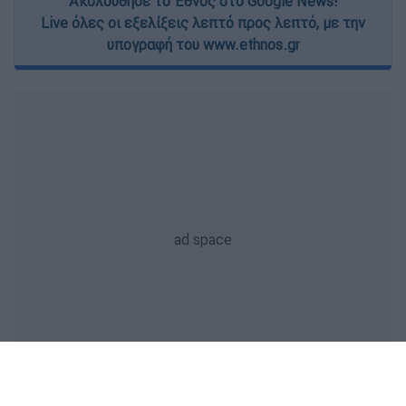
Ακολούθησε το Έθνος στο Google News!
Live όλες οι εξελίξεις λεπτό προς λεπτό, με την
υπογραφή του www.ethnos.gr