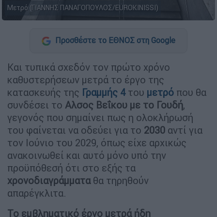
Μετρό (ΓΙΑΝΝΗΣ ΠΑΝΑΓΟΠΟΥΛΟΣ/EUROKINISSI)
Προσθέστε το ΕΘΝΟΣ στη Google
Και τυπικά σχεδόν τον πρώτο χρόνο
καθυστερήσεων μετρά το έργο της
κατασκευής της
Γραμμής 4
του
μετρό
που θα
συνδέσει το
Αλσος Βεΐκου με το Γουδή
,
γεγονός που σημαίνει πως η ολοκλήρωσή
του φαίνεται να οδεύει για το
2030
αντί για
τον Ιούνιο του 2029, όπως είχε αρχικώς
ανακοινωθεί και αυτό μόνο υπό την
προϋπόθεσή ότι στο εξής τα
χρονοδιαγράμματα
θα τηρηθούν
απαρέγκλιτα.
Το εμβληματικό έργο μετρά ήδη