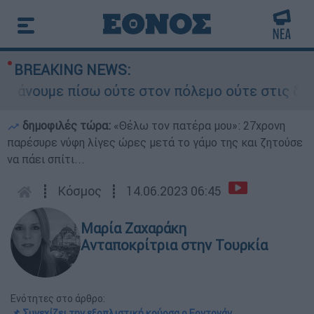
BREAKING NEWS:
ουμε πίσω ούτε στον πόλεμο ούτε στις διαπραγμα
δημοφιλές τώρα:
«Θέλω τον πατέρα μου»: 27χρονη
παρέσυρε νύφη λίγες ώρες μετά το γάμο της και ζητούσε
να πάει σπίτι...
┋
Κόσμος
┋
14.06.2023 06:45
Μαρία Ζαχαράκη
Ανταποκρίτρια στην Τουρκία
Ενότητες στο άρθρο:
📌 Συνεχίζει την εξοπλιστική κούρσα ο Ερντογάν