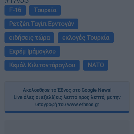
#TAGS
F-16
Τουρκία
Ρετζέπ Ταγίπ Ερντογάν
ειδήσεις τώρα
εκλογές Τουρκία
Εκρέμ Ιμάμογλου
Κεμάλ Κιλιτσντάρογλου
ΝΑΤΟ
Ακολούθησε το Έθνος στο Google News!
Live όλες οι εξελίξεις λεπτό προς λεπτό, με την
υπογραφή του www.ethnos.gr