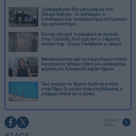
Συνελήφθησαν δύο μέλη μαφίας στο
Παλαιό Φάληρο - Οι εκβιασμοί, οι
ξυλοδαρμοί και τα προσωνύμια «πίτμπουλ»
και «μπουλντόγκ»
Βίντεο-σοκ από το μακελειό σε σχολείο
στην Ταϊλάνδη: Η στιγμή που ο 14χρονος
ανοίγει πυρ - Στους 9 ανέβηκαν οι νεκροί
Νέα αποχώρηση από το κόμμα Καρυστιανού:
Καταγγελίες Μπρουτζάκη για «αυθαιρεσία,
φίμωση και δολοφονία χαρακτήρων»
Πώς πνίγηκε το 4χρονο παιδί σε πισίνα
στην Πάρο: Οι γονείς ήταν στη θάλασσα, ο
μπάρμαν έπεσε να το σώσει
επόμενο
άρθρο