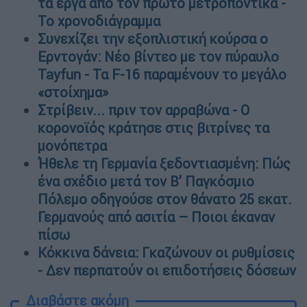
τα έργα από τον πρώτο μετροπόντικα -
Το χρονοδιάγραμμα
Συνεχίζει την εξοπλιστική κούρσα ο
Ερντογάν: Νέο βίντεο με τον πύραυλο
Tayfun - Τα F-16 παραμένουν το μεγάλο
«στοίχημα»
Στρίβειν... πριν τον αρραβώνα - Ο
κορονοϊός κράτησε στις βιτρίνες τα
μονόπετρα
Ήθελε τη Γερμανία ξεδοντιασμένη: Πώς
ένα σχέδιο μετά τον Β’ Παγκόσμιο
Πόλεμο οδηγούσε στον θάνατο 25 εκατ.
Γερμανούς από ασιτία – Ποιοι έκαναν
πίσω
Κόκκινα δάνεια: Γκαζώνουν οι ρυθμίσεις
- Δεν περπατούν οι επιδοτήσεις δόσεων
Διαβάστε ακόμη