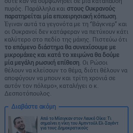
ούτε καν να συμφωνήσει σε μία κατάπαυση
πυρός. Παράλληλα και
στους Ουκρανούς
παρατηρείται μία επιχειρησιακή κόπωση
.
Έγιναν αυτά τα γεγονότα με τη ‘’Βάγκνερ’’ και
οι Ουκρανοί δεν κατάφεραν να πετύχουν κάτι
καλύτερο στο πεδίο της μάχης. Πιστεύω ότι
το επόμενο διάστημα θα συνεχίσουμε με
μικρομάχες και κατά το χειμώνα θα δούμε
μία μεγάλη ρωσική επίθεση
. Οι Ρώσοι
θέλουν να κλείσουν το θέμα, διότι θέλουν να
αποφύγουν να μπουν και τρίτη χρονιά σε
αυτόν τον πόλεμο», καταλήγει ο κ.
Δεσποτόπουλος.
Διαβάστε ακόμη
Από το Μίσιγκαν στον Λευκό Οίκο: Τι
σημαίνει η νίκη του Αμπντούλ Ελ-Σαγέντ
για τους Δημοκρατικούς