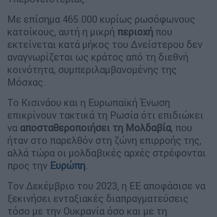
Με επίσημα 465.000 κυρίως ρωσόφωνους
κατοίκους, αυτή η μικρή
περιοχή
που
εκτείνεται κατά μήκος του Δνείστερου δεν
αναγνωρίζεται ως κράτος από τη διεθνή
κοινότητα, συμπεριλαμβανομένης της
Μόσχας.
Το Κισινάου και η Ευρωπαϊκή Ένωση
επικρίνουν τακτικά τη Ρωσία ότι επιδιώκει
να
αποσταθεροποιήσει τη Μολδαβία
, που
ήταν στο παρελθόν στη ζώνη επιρροής της,
αλλά τώρα οι μολδαβικές αρχές στρέφονται
προς την
Ευρώπη
.
Τον Δεκέμβριο του 2023, η ΕΕ αποφάσισε να
ξεκινήσει ενταξιακές διαπραγματεύσεις
τόσο με την Ουκρανία όσο και με τη