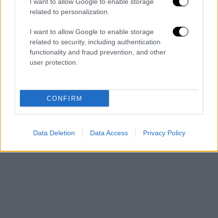
έντασης».
I want to allow Google to enable storage
related to personalization.
I want to allow Google to enable storage
related to security, including authentication
functionality and fraud prevention, and other
user protection.
CONFIRM
Data Deletion
Data Access
Privacy Policy