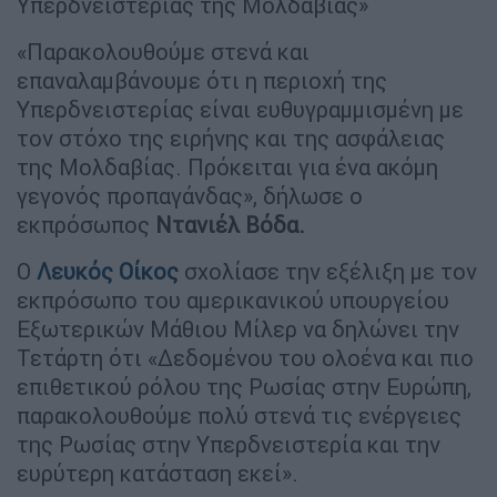
Υπερδνειστερίας της Μολδαβίας»
«Παρακολουθούμε στενά και
επαναλαμβάνουμε ότι η περιοχή της
Υπερδνειστερίας είναι ευθυγραμμισμένη με
τον στόχο της ειρήνης και της ασφάλειας
της Μολδαβίας. Πρόκειται για ένα ακόμη
γεγονός προπαγάνδας», δήλωσε ο
εκπρόσωπος
Ντανιέλ Βόδα.
Ο
Λευκός Οίκος
σχολίασε την εξέλιξη με τον
εκπρόσωπο του αμερικανικού υπουργείου
Εξωτερικών Μάθιου Μίλερ να δηλώνει την
Τετάρτη ότι «Δεδομένου του ολοένα και πιο
επιθετικού ρόλου της Ρωσίας στην Ευρώπη,
παρακολουθούμε πολύ στενά τις ενέργειες
της Ρωσίας στην Υπερδνειστερία και την
ευρύτερη κατάσταση εκεί».