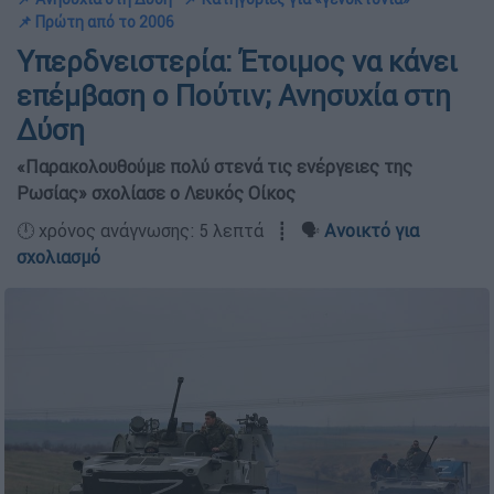
📌 Πρώτη από το 2006
Υπερδνειστερία: Έτοιμος να κάνει
επέμβαση ο Πούτιν; Ανησυχία στη
Δύση
«Παρακολουθούμε πολύ στενά τις ενέργειες της
Ρωσίας» σχολίασε ο Λευκός Οίκος
🕛 χρόνος ανάγνωσης: 5 λεπτά ┋ 🗣️
Ανοικτό για
σχολιασμό