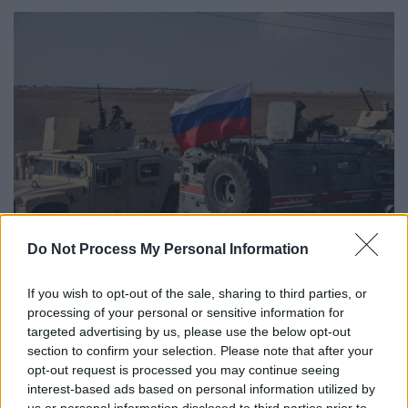
Do Not Process My Personal Information
Ρωσία - Ουκρανία
If you wish to opt-out of the sale, sharing to third parties, or
Κατηγορίες για «γενοκτονία»
processing of your personal or sensitive information for
targeted advertising by us, please use the below opt-out
Η Υπερδνειστερία, μια
στενή λωρίδα γης
section to confirm your selection. Please note that after your
μεταξύ Μολδαβίας και
Ουκρανίας
,
opt-out request is processed you may continue seeing
αποσχίστηκε μετά από έναν
σύντομο πόλεμο
interest-based ads based on personal information utilized by