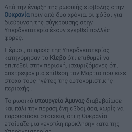
Από την έναρξη της ρωσικής εισβολής στην
Ουκρανία
πριν από δύο χρόνια, οι φόβοι για
διεύρυνση της σύγκρουσης στην
Υπερδνειστερία έχουν εγερθεί πολλές
φορές.
Πέρυσι, οι αρχές της Υπερδνειστερίας
κατηγόρησαν το
Κίεβο
ότι επιθυμεί να
επιτεθεί στην περιοχή, ισχυριζόμενες ότι
απέτρεψαν μια επίθεση τον Μάρτιο που είχε
στόχο τους ηγέτες της αυτονομιστικής
περιοχής .
Το ρωσικό
υπουργείο Άμυνας
διαβεβαίωσε
και πάλι την περασμένη εβδομάδα, χωρίς να
παρουσιάσει στοιχεία, ότι η Ουκρανία
ετοίμαζε μια «ένοπλη πρόκληση» κατά της
Υπερδνειστερίας.