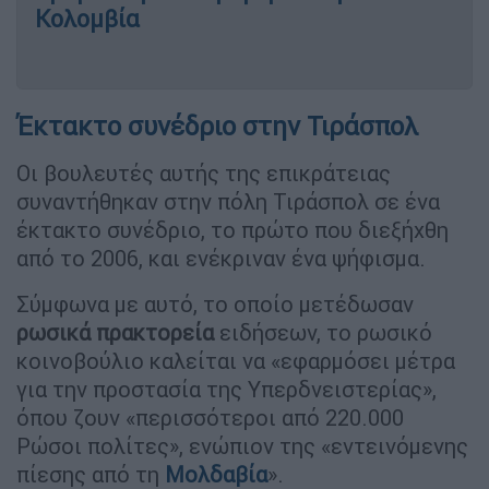
Κολομβία
Έκτακτο συνέδριο στην Τιράσπολ
Οι βουλευτές αυτής της επικράτειας
συναντήθηκαν στην πόλη Τιράσπολ σε ένα
έκτακτο συνέδριο, το πρώτο που διεξήχθη
από το 2006, και ενέκριναν ένα ψήφισμα.
Σύμφωνα με αυτό, το οποίο μετέδωσαν
ρωσικά πρακτορεία
ειδήσεων, το ρωσικό
κοινοβούλιο καλείται να «εφαρμόσει μέτρα
για την προστασία της Υπερδνειστερίας»,
όπου ζουν «περισσότεροι από 220.000
Ρώσοι πολίτες», ενώπιον της «εντεινόμενης
πίεσης από τη
Μολδαβία
».