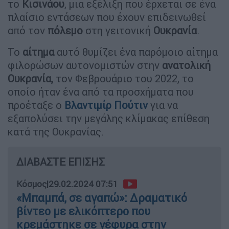
το
Κισινάου
, μια εξέλιξη που έρχεται σε ένα
πλαίσιο εντάσεων που έχουν επιδεινωθεί
από τον
πόλεμο
στη γειτονική
Ουκρανία
.
Το
αίτημα
αυτό θυμίζει ένα παρόμοιο αίτημα
φιλορώσων αυτονομιστών στην
ανατολική
Ουκρανία,
τον Φεβρουάριο του 2022, το
οποίο ήταν ένα από τα προσχήματα που
προέταξε ο
Βλαντιμίρ Πούτιν
για να
εξαπολύσει την μεγάλης κλίμακας επίθεση
κατά της Ουκρανίας.
ΔΙΑΒΑΣΤΕ ΕΠΙΣΗΣ
Κόσμος
|
29.02.2024 07:51
«Μπαμπά, σε αγαπώ»: Δραματικό
βίντεο με ελικόπτερο που
κρεμάστηκε σε γέφυρα στην