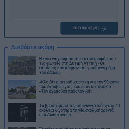
καταχώρηση
Διαβάστε ακόμη
Η «ακτινογραφία» της καταστροφής από
τις φωτιές στη Δυτική Αττική - Οι
εκτάσεις που κάηκαν και η επόμενη μέρα
του δάσους
«Κλειδί» η ιατροδικαστική για τον 90χρονο
που έκρυβε ο γιος του στον καταψύκτη -
«Τον αγαπούσε παθολογικά»
Το βαρύ τίμημα της υπογεννητικότητας: 11
σχολεία λιγότερα τη νέα σχολική χρονιά
στα Δωδεκάνησα