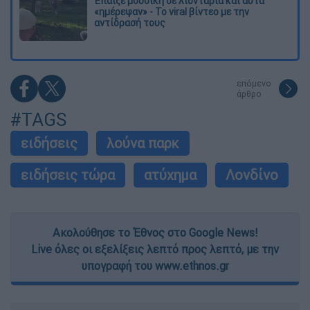
Έπαιξε μουσική σε λιοντάρια και αυτά
«ημέρεψαν» - Το viral βίντεο με την
αντίδρασή τους
επόμενο
άρθρο
#TAGS
ειδήσεις
λούνα παρκ
ειδήσεις τώρα
ατύχημα
Λονδίνο
Ακολούθησε το Έθνος στο Google News!
Live όλες οι εξελίξεις λεπτό προς λεπτό, με την
υπογραφή του www.ethnos.gr