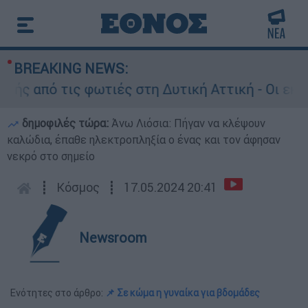
BREAKING NEWS:
από τις φωτιές στη Δυτική Αττική - Οι εκτάσει
δημοφιλές τώρα:
Άνω Λιόσια: Πήγαν να κλέψουν
καλώδια, έπαθε ηλεκτροπληξία ο ένας και τον άφησαν
νεκρό στο σημείο
┋
Κόσμος
┋
17.05.2024 20:41
Newsroom
Ενότητες στο άρθρο:
📌 Σε κώμα η γυναίκα για βδομάδες