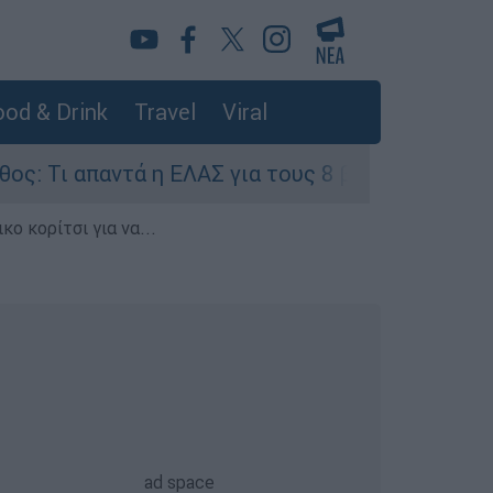
od & Drink
Travel
Viral
αντά η ΕΛΑΣ για τους 8 βιασμούς τουριστριών - 
ο κορίτσι για να...