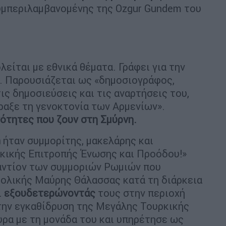
συμπεριλαμβανομένης της Ozgur Gundem του
ολείται με εθνικά θέματα. Γράφει για την
. Παρουσιάζεται ως «δημοσιογράφος,
ις δημοσιεύσεις και τις αναρτήσεις του,
πραξε τη γενοκτονία των Αρμενίων».
νότητες που ζουν στη Σμύρνη.
n
ήταν συμμορίτης, μακελάρης και
ρκικής Επιτροπής Ένωσης και Προόδου!»
αντίον των συμμοριών Ρωμιών που
τολικής Μαύρης Θάλασσας κατά τη διάρκεια
ι
εξουδετερώνοντάς
τους στην περιοχή
ην εγκαθίδρυση της Μεγάλης Τουρκικής
ρα με τη μονάδα του και υπηρέτησε ως