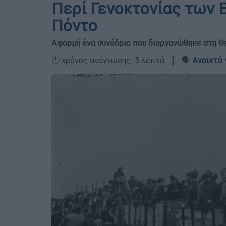
Περί Γενοκτονίας των 
Πόντο
Αφορμή ένα συνέδριο που διοργανώθηκε στη Θε
🕛 χρόνος ανάγνωσης: 5 λεπτά ┋ 🗣️
Ανοικτό 