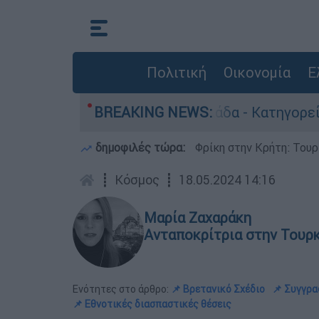
Πολιτική
Οικονομία
Ε
ρωποκτονίες στην Ελλάδα - Κατηγορείται και γι
BREAKING NEWS:
δημοφιλές τώρα:
Φρίκη στην Κρήτη: Τουρ
┋
Κόσμος
┋
18.05.2024 14:16
Μαρία Ζαχαράκη
Ανταποκρίτρια στην Τουρ
Ενότητες στο άρθρο:
📌 Βρετανικό Σχέδιο
📌 Συγγρα
📌 Εθνοτικές διασπαστικές θέσεις