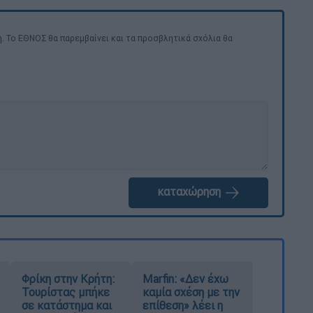
. Το ΕΘΝΟΣ θα παρεμβαίνει και τα προσβλητικά σχόλια θα
καταχώρηση
Φρίκη στην Κρήτη:
Marfin: «Δεν έχω
Τουρίστας μπήκε
καμία σχέση με την
σε κατάστημα και
επίθεση» λέει η