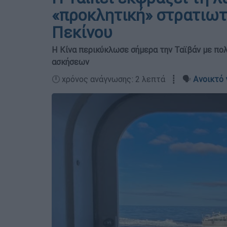
«προκλητική» στρατιωτ
Πεκίνου
Η Κίνα περικύκλωσε σήμερα την Ταϊβάν με πολ
ασκήσεων
🕛 χρόνος ανάγνωσης: 2 λεπτά ┋ 🗣️
Ανοικτό 