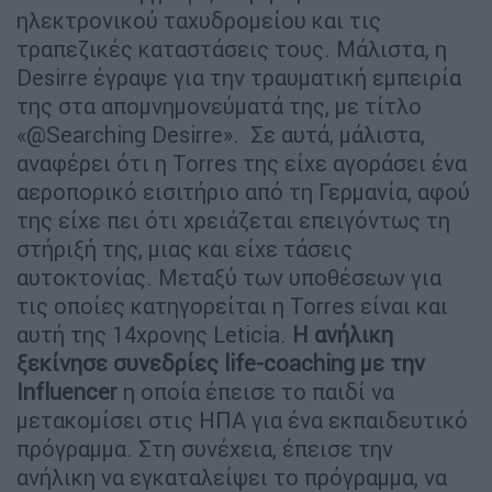
ηλεκτρονικού ταχυδρομείου και τις
τραπεζικές καταστάσεις τους. Μάλιστα, η
Desirre έγραψε για την τραυματική εμπειρία
της στα απομνημονεύματά της, με τίτλο
«@Searching Desirre». Σε αυτά, μάλιστα,
αναφέρει ότι η Torres της είχε αγοράσει ένα
αεροπορικό εισιτήριο από τη Γερμανία, αφού
της είχε πει ότι χρειάζεται επειγόντως τη
στήριξή της, μιας και είχε τάσεις
αυτοκτονίας. Μεταξύ των υποθέσεων για
τις οποίες κατηγορείται η Torres είναι και
αυτή της 14χρονης Leticia.
Η ανήλικη
ξεκίνησε συνεδρίες life-coaching με την
Influencer
η οποία έπεισε το παιδί να
μετακομίσει στις ΗΠΑ για ένα εκπαιδευτικό
πρόγραμμα. Στη συνέχεια, έπεισε την
ανήλικη να εγκαταλείψει το πρόγραμμα, να