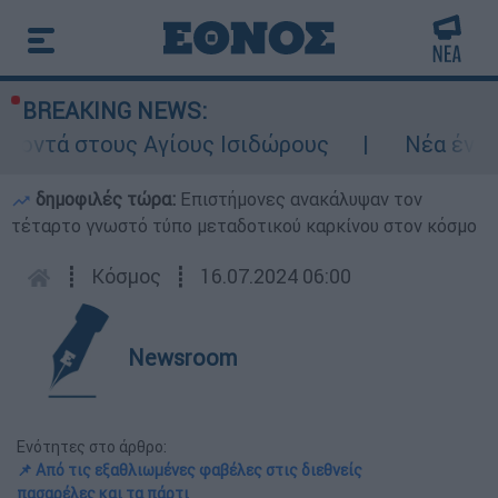
BREAKING NEWS:
Αγίους Ισιδώρους
Νέα ένταση στα Στενά 
δημοφιλές τώρα:
Επιστήμονες ανακάλυψαν τον
τέταρτο γνωστό τύπο μεταδοτικού καρκίνου στον κόσμο
┋
Κόσμος
┋
16.07.2024 06:00
Newsroom
Ενότητες στο άρθρο:
📌 Από τις εξαθλιωμένες φαβέλες στις διεθνείς
πασαρέλες και τα πάρτι