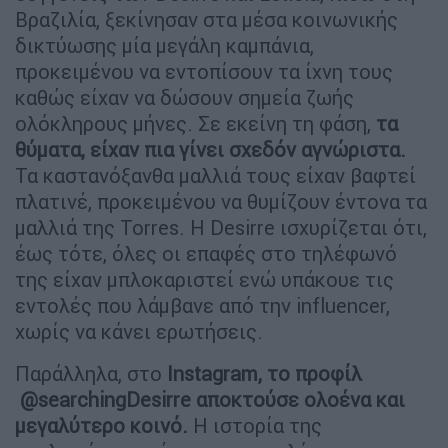
Βραζιλία, ξεκίνησαν στα μέσα κοινωνικής
δικτύωσης μία μεγάλη καμπάνια,
προκειμένου να εντοπίσουν τα ίχνη τους
καθώς είχαν να δώσουν σημεία ζωής
ολόκληρους μήνες. Σε εκείνη τη φάση,
τα
θύματα, είχαν πια γίνει σχεδόν αγνώριστα.
Τα καστανόξανθα μαλλιά τους είχαν βαφτεί
πλατινέ, προκειμένου να θυμίζουν έντονα τα
μαλλιά της Torres. Η Desirre ισχυρίζεται ότι,
έως τότε, όλες οι επαφές στο τηλέφωνό
της είχαν μπλοκαριστεί ενώ υπάκουε τις
εντολές που λάμβανε από την influencer,
χωρίς να κάνει ερωτήσεις.
Παράλληλα, στο
Instagram, το προφίλ
@searchingDesirre αποκτούσε ολοένα και
μεγαλύτερο κοινό.
Η ιστορία της