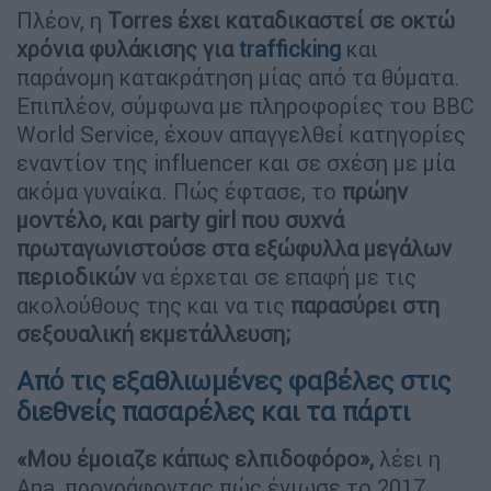
Πλέον, η
Torres έχει καταδικαστεί σε οκτώ
χρόνια φυλάκισης για
trafficking
και
παράνομη κατακράτηση μίας από τα θύματα.
Επιπλέον, σύμφωνα με πληροφορίες του BBC
World Service, έχουν απαγγελθεί κατηγορίες
εναντίον της influencer και σε σχέση με μία
ακόμα γυναίκα. Πώς έφτασε, το
πρώην
μοντέλο, και party girl που συχνά
πρωταγωνιστούσε στα εξώφυλλα μεγάλων
περιοδικών
να έρχεται σε επαφή με τις
ακολούθους της και να τις
παρασύρει στη
σεξουαλική εκμετάλλευση;
Από τις εξαθλιωμένες φαβέλες στις
διεθνείς πασαρέλες και τα πάρτι
«Μου έμοιαζε κάπως ελπιδοφόρο»,
λέει η
Ana, προγράφοντας πώς ένιωσε το 2017,