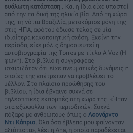
ευάλωτη κατάσταση .
Και η ίδια είχε υποστεί
από την παιδική της ηλικία βία. Από τη χώρα
της, τη νότια Βραζιλία, μετακόμισε μόνη της
στις ΗΠΑ, αφότου έδωσε τέλος σε μία
ιδιαίτερα κακοποιητική σχέση. Εκείνη την
περίοδο, είχε μόλις δημοσιευτεί η
αυτοβιογραφία της Torres με τίτλο A Voz (Η
φωνή). Στο βιβλίο η συγγραφέας
ισχυριζόταν ότι είχε πνευματικές δυνάμεις η
οποίες της επέτρεπαν να προβλέψει το
μέλλον. Στο πλαίσιο προώθησης του
βιβλίου, η ίδια έβγαινε συχνά σε
τηλεοπτικές εκπομπές στη χώρα της. «Ήταν
στα εξώφυλλα των περιοδικών. Συχνά
πόζαρε με ανθρώπους όπως ο
Λεονάρντο
Ντι Κάπριο.
Όλα όσα έβλεπα μου φαίνονταν
αξιόπιστα», λέει η Ana, η οποία παραδέχεται