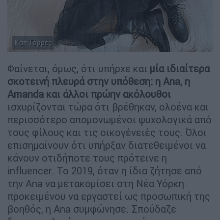
Κατ Τόρρες
Φαίνεται, όμως, ότι υπήρχε και
μία ιδιαίτερα
σκοτεινή πλευρά στην υπόθεση: η Ana, η
Amanda και άλλοι πρώην ακόλουθοι
ισχυρίζονται τώρα ότι βρέθηκαν, ολοένα και
περισσότερο απομονωμένοι ψυχολογικά από
τους φίλους και τις οικογένειές τους. Όλοι
επισημαίνουν ότι υπήρξαν διατεθειμένοι να
κάνουν οτιδήποτε τους πρότεινε η
influencer. Το 2019, όταν η ίδια ζήτησε από
την Ana να μετακομίσει στη Νέα Υόρκη
προκειμένου να εργαστεί ως προσωπική της
βοηθός, η Ana συμφώνησε. Σπούδαζε