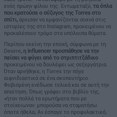
ενός πρώην φίλου της. Εντωμεταξύ,
τα όπλα
που κρατούσε ο σύζυγος της Torres στο
σπίτι,
άρχισαν να εμφανίζονται συχνά στις
ιστορίες της στο Instagram, προκειμένου να
προκαλέσουν τρόμο στα υπόλοιπα θύματα.
Περίπου εκείνη την εποχή, σύμφωνα με τη
Desirre
, η influencer προσπάθησε να την
πείσει να φύγει από το στριπτιτζάδικο
προκειμένου να δουλέψει ως σεξεργάτρια.
Όταν αρνήθηκε, η Torres την πήγε
αιφνιδιαστικά σε ένα σκοπευτήριο.
Φοβισμένη ενέδωσε τελικά και σε αυτή την
απαίτηση. Όπως γράφει στο βιβλίο της,
«ήταν πολλά τα ερωτήματα που με
στοίχειωναν: μπορούσα να σταματήσω
όποτε ήθελα; Αν έσπαγε το προφυλακτικό,