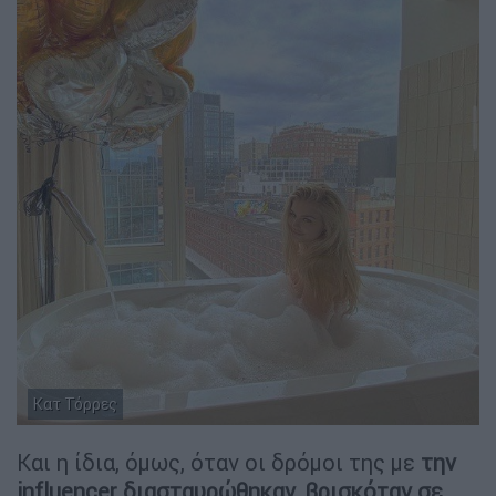
Κατ Τόρρες
Και η ίδια, όμως, όταν οι δρόμοι της με
την
influencer διασταυρώθηκαν, βρισκόταν σε