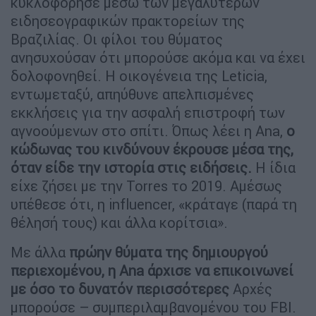
κυκλοφόρησε μέσω των μεγαλύτερων
ειδησεογραφικών πρακτορείων της
Βραζιλίας. Οι φίλοι του θύματος
ανησυχούσαν ότι μπορούσε ακόμα και να έχει
δολοφονηθεί. Η οικογένεια της Leticia,
εντωμεταξύ, απηύθυνε απελπισμένες
εκκλήσεις για την ασφαλή επιστροφή των
αγνοούμενων στο σπίτι. Όπως λέει η Ana,
ο
κώδωνας του κινδύνουν έκρουσε μέσα της,
όταν είδε την ιστορία στις ειδήσεις.
Η ίδια
είχε ζήσει με την Torres το 2019. Αμέσως
υπέθεσε ότι, η influencer, «κράταγε (παρά τη
θέλησή τους) και άλλα κορίτσια».
Με άλλα
πρώην θύματα της δημιουργού
περιεχομένου, η Ana άρχισε να επικοινωνεί
με όσο το δυνατόν περισσότερες
Αρχές
μπορούσε – συμπεριλαμβανομένου του FBI.