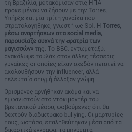
τη Βραζιλία, μετακόμισαν στις ΗΠΑ
προκειμένου να ζήσουν με την Torres.
Υπήρξε και μία τρίτη γυναίκα που
στρατολογήθηκε, γνωστή ως Sol. Η
Torres,
μέσω αναρτήσεων στα social media,
παρουσίαζε συχνά την «φατρία των
μαγισσών»
της. Το BBC, εντωμεταξύ,
ανακάλυψε τουλάχιστον άλλες τέσσερις
γυναίκες οι οποίες είχαν σχεδόν πειστεί να
ακολουθήσουν την influencer, αλλά
τελευταία στιγμή άλλαξαν γνώμη.
Ορισμένες αρνήθηκαν ακόμα και να
εμφανιστούν στο ντοκιμαντέρ του
βρετανικού μέσου, φοβούμενες ότι θα
δεχτούν διαδικτυακό bullying. Οι μαρτυρίες
τους, ωστόσο, επαληθεύτηκαν μέσα από τα
δικαστικά έγγραφα, τα μηνύματα