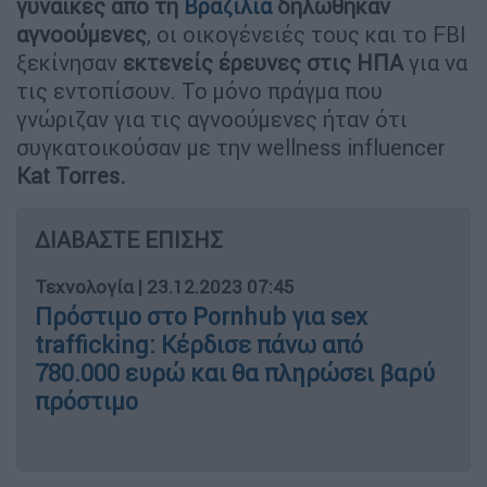
γυναίκες από τη
Βραζιλία
δηλώθηκαν
αγνοούμενες
, οι οικογένειές τους και το FBI
ξεκίνησαν
εκτενείς έρευνες στις ΗΠΑ
για να
τις εντοπίσουν. Το μόνο πράγμα που
γνώριζαν για τις αγνοούμενες ήταν ότι
συγκατοικούσαν με την wellness influencer
Kat Torres.
ΔΙΑΒΑΣΤΕ ΕΠΙΣΗΣ
Τεχνολογία
|
23.12.2023 07:45
Πρόστιμο στο Pornhub για sex
trafficking: Κέρδισε πάνω από
780.000 ευρώ και θα πληρώσει βαρύ
πρόστιμο