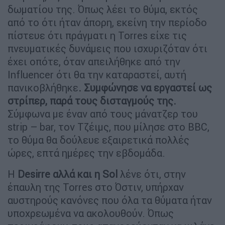
δωματίου της. Όπως λέει το θύμα, εκτός
από το ότι ήταν άπορη, εκείνη την περίοδο
πίστευε ότι πράγματι η Torres είχε τις
πνευματικές δυνάμεις που ισχυριζόταν ότι
έχει οπότε, όταν απειλήθηκε από την
Influencer ότι θα την καταραστεί, αυτή
πανικοβλήθηκε
. Συμφώνησε να εργαστεί ως
στρίπερ, παρά τους δισταγμούς της.
Σύμφωνα με έναν από τους μάνατζερ του
strip – bar, τον Τζέιμς, που μίλησε στο BBC,
το θύμα θα δούλευε εξαιρετικά πολλές
ώρες, επτά ημέρες την εβδομάδα.
Η
Desirre αλλά και η Sol
λένε ότι, στην
έπαυλη της Torres στο Όστιν, υπήρχαν
αυστηρούς κανόνες που όλα τα θύματα ήταν
υποχρεωμένα να ακολουθούν. Όπως