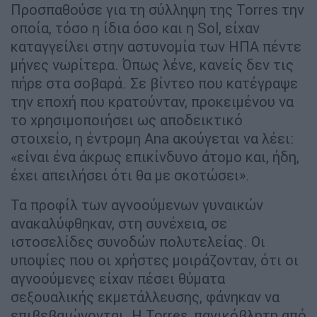
Προσπαθούσε για τη σύλληψη της Torres την
οποία, τόσο η ίδια όσο και η Sol, είχαν
καταγγείλει στην αστυνομία των ΗΠΑ πέντε
μήνες νωρίτερα. Όπως λένε, κανείς δεν τις
πήρε στα σοβαρά. Σε βίντεο που κατέγραψε
την εποχή που κρατούνταν, προκειμένου να
το χρησιμοποιήσει ως αποδεικτικό
στοιχείο, η έντρομη Ana ακούγεται να λέει:
«είναι ένα άκρως επικίνδυνο άτομο και, ήδη,
έχει απειλήσει ότι θα με σκοτώσει».
Τα προφίλ των αγνοούμενων γυναικών
ανακαλύφθηκαν, στη συνέχεια, σε
ιστοσελίδες συνοδών πολυτελείας. Οι
υποψίες που οι χρήστες μοιράζονταν, ότι οι
αγνοούμενες είχαν πέσει θύματα
σεξουαλικής εκμετάλλευσης, φάνηκαν να
επιβεβαιώνονται. Η Torres, πανικόβλητη από