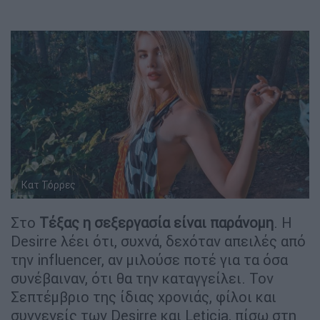
Κατ Τόρρες
Στο
Τέξας η σεξεργασία είναι παράνομη
. Η
Desirre λέει ότι, συχνά, δεχόταν απειλές από
την influencer, αν μιλούσε ποτέ για τα όσα
συνέβαιναν, ότι θα την καταγγείλει. Τον
Σεπτέμβριο της ίδιας χρονιάς, φίλοι και
συγγενείς των Desirre και Leticia, πίσω στη