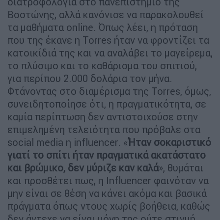
διατροφολογία στο πανεπιστήμιο της
Βοστώνης, αλλά κανόνισε να παρακολουθεί
τα μαθήματα online. Όπως λέει, η πρόταση
που της έκανε η Torres ήταν να φροντίζει τα
κατοικίδιά της και να αναλάβει το μαγείρεμα,
το πλύσιμο και το καθάρισμα του σπιτιού,
για περίπου 2.000 δολάρια τον μήνα.
Φτάνοντας στο διαμέρισμα της Torres, όμως,
συνειδητοποίησε ότι, η πραγματικότητα, σε
καμία περίπτωση δεν αντιστοιχούσε στην
επιμελημένη τελειότητα που πρόβαλε στα
social media η influencer. «
Ήταν σοκαριστικό
γιατί το σπίτι ήταν πραγματικά ακατάστατο
και βρώμικο, δεν μύριζε καν καλά
», θυμάται
και προσθέτει πως, η Influencer φαινόταν να
μην είναι σε θέση να κάνει ακόμα και βασικά
πράγματα όπως ντους χωρίς βοήθεια, καθώς
δεν άντεχε να είναι μόνη της ούτε στιγμή.