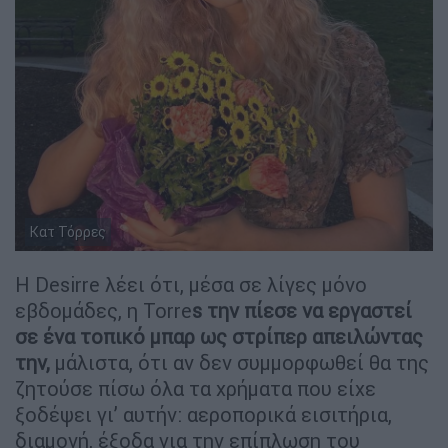
Κατ Τόρρες
Η Desirre λέει ότι, μέσα σε λίγες μόνο
εβδομάδες, η Torre
s την πίεσε να εργαστεί
σε ένα τοπικό μπαρ ως στρίπερ απειλώντας
την,
μάλιστα, ότι αν δεν συμμορφωθεί θα της
ζητούσε πίσω όλα τα χρήματα που είχε
ξοδέψει γι’ αυτήν: αεροπορικά εισιτήρια,
διαμονή, έξοδα για την επίπλωση του