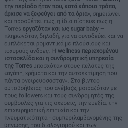
την περίοδο ήταν που, κατά κάποιο τρόπο,
άρχισε να ξεφεύγει από τα όρια
», σημειώνει
και προσθέτει πως, η ίδια πίστευε πως η
Torres
εργαζόταν και ως sugar baby
–
πληρωνόταν, δηλαδή, για να συνοδεύει και να
εμπλέκεται ρομαντικά με πλούσιους και
ισχυρούς άνδρες. Η
wellness περιεχομένου
ιστοσελίδα και η συνδρομητική υπηρεσία
της Torres
υποσχόταν στους πελάτες της
«αγάπη, χρήματα και την αυτοεκτίμηση που
πάντα ονειρευόσασταν». Στα βίντεο
αυτοβοήθειας που ανέβαζε, μοιραζόταν με
τους followers και τους συνδρομητές της
συμβουλές για τις σχέσεις, την ευεξία, την
επιχειρηματική επιτυχία και την
πνευματικότητα - συμπεριλαμβανομένης της
ύπνωσης, του διαλογισμού και των