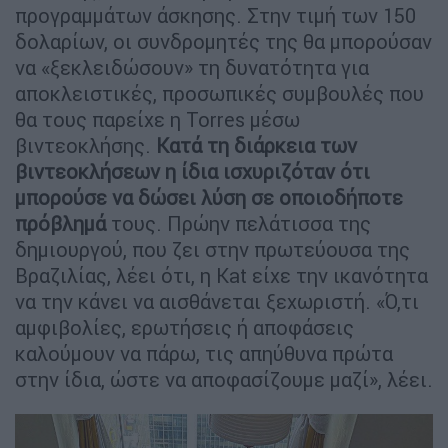
προγραμμάτων άσκησης. Στην τιμή των 150
δολαρίων, οι συνδρομητές της θα μπορούσαν
να «ξεκλειδώσουν» τη δυνατότητα για
αποκλειστικές, προσωπικές συμβουλές που
θα τους παρείχε η Torres μέσω
βιντεοκλήσης.
Κατά τη διάρκεια των
βιντεοκλήσεων η ίδια ισχυριζόταν ότι
μπορούσε να δώσει λύση σε οποιοδήποτε
πρόβλημά
τους. Πρώην πελάτισσα της
δημιουργού, που ζει στην πρωτεύουσα της
Βραζιλίας, λέει ότι, η Kat είχε την ικανότητα
να την κάνει να αισθάνεται ξεχωριστή. «Ό,τι
αμφιβολίες, ερωτήσεις ή αποφάσεις
καλούμουν να πάρω, τις απηύθυνα πρώτα
στην ίδια, ώστε να αποφασίζουμε μαζί», λέει.