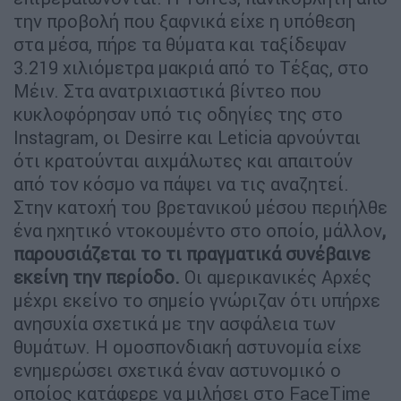
την προβολή που ξαφνικά είχε η υπόθεση
στα μέσα, πήρε τα θύματα και ταξίδεψαν
3.219 χιλιόμετρα μακριά από το Τέξας, στο
Μέιν. Στα ανατριχιαστικά βίντεο που
κυκλοφόρησαν υπό τις οδηγίες της στο
Instagram, οι Desirre και Leticia αρνούνται
ότι κρατούνται αιχμάλωτες και απαιτούν
από τον κόσμο να πάψει να τις αναζητεί.
Στην κατοχή του βρετανικού μέσου περιήλθε
ένα ηχητικό ντοκουμέντο στο οποίο, μάλλον
,
παρουσιάζεται το τι πραγματικά συνέβαινε
εκείνη την περίοδο.
Οι αμερικανικές Αρχές
μέχρι εκείνο το σημείο γνώριζαν ότι υπήρχε
ανησυχία σχετικά με την ασφάλεια των
θυμάτων. Η ομοσπονδιακή αστυνομία είχε
ενημερώσει σχετικά έναν αστυνομικό ο
οποίος κατάφερε να μιλήσει στο FaceTime