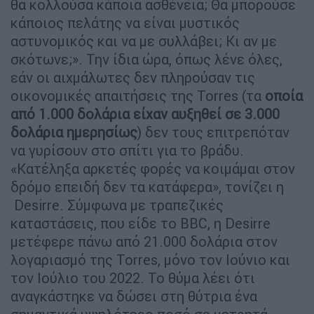
θα κολλούσα κάποια ασθένεια; Θα μπορούσε
κάποιος πελάτης να είναι μυστικός
αστυνομικός και να με συλλάβει; Κι αν με
σκότωνε;». Την ίδια ώρα, όπως λένε όλες,
εάν οι αιχμάλωτες δεν πληρούσαν τις
οικονομικές απαιτήσεις της Torres (τα
οποία
από 1.000 δολάρια είχαν αυξηθεί σε 3.000
δολάρια ημερησίως
) δεν τους επιτρεπόταν
να γυρίσουν στο σπίτι για το βράδυ.
«Κατέληξα αρκετές φορές να κοιμάμαι στον
δρόμο επειδή δεν τα κατάφερα», τονίζει η
Desirre. Σύμφωνα με τραπεζικές
καταστάσεις, που είδε το BBC, η Desirre
μετέφερε πάνω από 21.000 δολάρια στον
λογαριασμό της Torres, μόνο τον Ιούνιο και
τον Ιούλιο του 2022. Το θύμα λέει ότι
αναγκάστηκε να δώσει στη θύτρια ένα