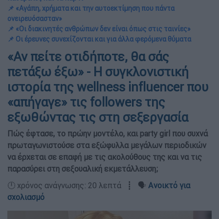
📌 «Αγάπη, χρήματα και την αυτοεκτίμηση που πάντα
ονειρευόσασταν»
📌 «Οι διακινητές ανθρώπων δεν είναι όπως στις ταινίες»
📌 Οι έρευνες συνεχίζονται και για άλλα φερόμενα θύματα
«Αν πείτε οτιδήποτε, θα σάς
πετάξω έξω» - Η συγκλονιστική
ιστορία της wellness influencer που
«απήγαγε» τις followers της
εξωθώντας τις στη σεξεργασία
Πώς έφτασε, το πρώην μοντέλο, και party girl που συχνά
πρωταγωνιστούσε στα εξώφυλλα μεγάλων περιοδικών
να έρχεται σε επαφή με τις ακολούθους της και να τις
παρασύρει στη σεξουαλική εκμετάλλευση;
🕛 χρόνος ανάγνωσης: 20 λεπτά ┋ 🗣️
Ανοικτό για
σχολιασμό