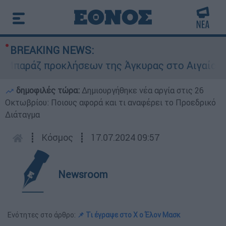
BREAKING NEWS:
αράζ προκλήσεων της Άγκυρας στο Αιγαίο: Εικον
δημοφιλές τώρα:
Δημιουργήθηκε νέα αργία στις 26
Οκτωβρίου: Ποιους αφορά και τι αναφέρει το Προεδρικό
Διάταγμα
┋
Κόσμος
┋
17.07.2024 09:57
Newsroom
Ενότητες στο άρθρο:
📌 Τι έγραψε στο Χ ο Έλον Μασκ