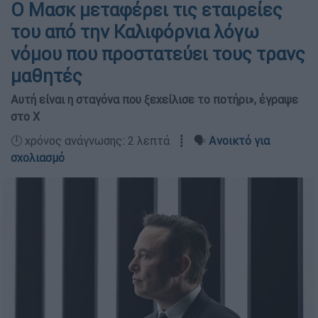
Ο Μασκ μεταφέρει τις εταιρείες
του από την Καλιφόρνια λόγω
νόμου που προστατεύει τους τρανς
μαθητές
Αυτή είναι η σταγόνα που ξεχείλισε το ποτήρι», έγραψε
στο X
🕛 χρόνος ανάγνωσης: 2 λεπτά ┋ 🗣️
Ανοικτό για
σχολιασμό