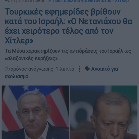
Ενότητες στο άρθρο:
📌 Πρωτοσέλιδα για Νετανιάχου - Χίτλερ
Τουρκικές εφημερίδες βρίθουν
κατά του Ισραήλ: «Ο Νετανιάχου θα
έχει χειρότερο τέλος από τον
Χίτλερ»
Τα Μέσα χαρακτηρίζουν τις αντιδράσεις του Ισραήλ ως
«αλαζονικές εκρήξεις»
🕛 χρόνος ανάγνωσης: 1 λεπτό ┋ 🗣️
Ανοικτό για
σχολιασμό