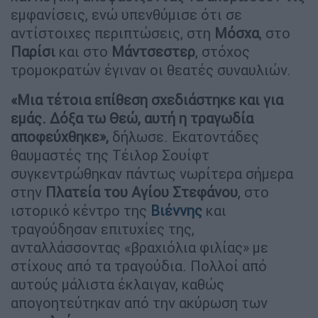
εμφανίσεις, ενώ υπενθύμισε ότι σε
αντίστοιχες περιπτώσεις, στη
Μόσχα
, στο
Παρίσι
και στο
Μάντσεστερ
, στόχος
τρομοκρατών έγιναν οι θεατές συναυλιών.
«Μια τέτοια επίθεση σχεδιάστηκε και για
εμάς. Δόξα τω Θεώ, αυτή η τραγωδία
αποφεύχθηκε»,
δήλωσε. Εκατοντάδες
θαυμαστές της Τέιλορ Σουίφτ
συγκεντρώθηκαν πάντως νωρίτερα σήμερα
στην
Πλατεία του Αγίου Στεφάνου
, στο
ιστορικό κέντρο της
Βιέννης
και
τραγούδησαν επιτυχίες της,
ανταλλάσσοντας «βραχιόλια φιλίας» με
στίχους από τα τραγούδια. Πολλοί από
αυτούς μάλιστα έκλαιγαν, καθώς
απογοητεύτηκαν από την ακύρωση των