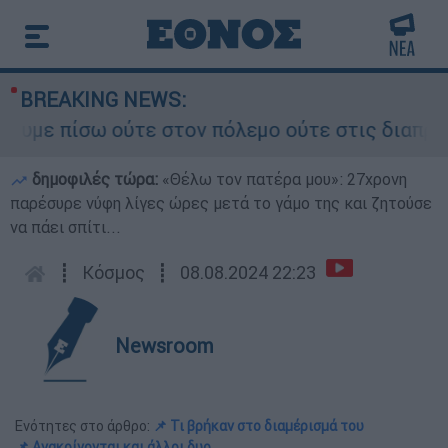
BREAKING NEWS:
πίσω ούτε στον πόλεμο ούτε στις διαπραγματεύσε
δημοφιλές τώρα:
«Θέλω τον πατέρα μου»: 27χρονη
παρέσυρε νύφη λίγες ώρες μετά το γάμο της και ζητούσε
να πάει σπίτι...
┋
Κόσμος
┋
08.08.2024 22:23
Newsroom
Ενότητες στο άρθρο:
📌 Τι βρήκαν στο διαμέρισμά του
📌 Ανακρίνονται και άλλοι δυο