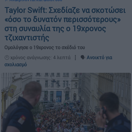
Taylor Swift: Σχεδίαζε να σκοτώσει
«όσο το δυνατόν περισσότερους»
στη συναυλία της ο 19χρονος
τζιχαντιστής
Ομολόγησε ο 19χρονος το σχέδιό του
🕛 χρόνος ανάγνωσης: 4 λεπτά ┋ 🗣️
Ανοικτό για
σχολιασμό