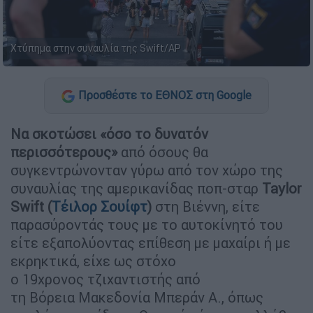
Χτύπημα στην συναυλία της Swift/ΑP
Προσθέστε το ΕΘΝΟΣ στη Google
Να σκοτώσει «όσο το δυνατόν
περισσότερους»
από όσους θα
συγκεντρώνονταν γύρω από τον χώρο της
συναυλίας της αμερικανίδας ποπ-σταρ
Taylor
Swift (
Τέιλορ Σουίφτ
)
στη Βιέννη, είτε
παρασύροντάς τους με το αυτοκίνητό του
είτε εξαπολύοντας επίθεση με μαχαίρι ή με
εκρηκτικά, είχε ως στόχο
ο 19χρονος τζιχαντιστής από
τη Βόρεια Μακεδονία Μπεράν Α., όπως