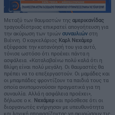
Μεταξύ των θαυμαστών της
αμερικανίδας
τραγουδίστριας επικρατεί απογοήτευση για
την ακύρωση των τριών
συναυλιών
στη
Βιέννη. Ο καγκελάριος
Καρλ Νεχάμερ
εξέφρασε την κατανόησή του για αυτό,
τόνισε ωστόσο ότι προέχει πάντα η
ασφάλεια. «Καταλαβαίνω πολύ καλά ότι η
θλίψη είναι πολύ μεγάλη. Οι θαυμαστές θα
πρέπει να το επεξεργαστούν. Οι μαμάδες και
οι μπαμπάδες φροντίζουν τα παιδιά τους τα
οποία ανυπομονούσαν πραγματικά για τη
συναυλία. Αλλά η ασφάλεια προέχει»,
δήλωσε ο κ.
Νεχάμερ
και πρόσθεσε ότι οι
διοργανωτές ενήργησαν με υπευθυνότητα
και λογική αποφασίζοντας να ακυρώσουν τις