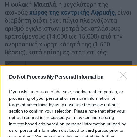
Η φυλακή
Μακαλά
, η μεγαλύτερη της
αχανούς
χώρας της
κεντρικής
Αφρικής
,
είναι
διαβόητη διότι έχει πάγια πλεονάζοντα
αριθμό εγκλείστων: μετρά δεκαπλάσιους
κρατούμενους (14.000 ως 15.000) από την
ονομαστική χωρητικότητά της (1.500
θέσεις), κατά επίσημες στατιστικές.
Do Not Process My Personal Information
If you wish to opt-out of the sale, sharing to third parties, or
processing of your personal or sensitive information for
video
targeted advertising by us, please use the below opt-out
section to confirm your selection. Please note that after your
opt-out request is processed you may continue seeing
interest-based ads based on personal information utilized by
us or personal information disclosed to third parties prior to
your opt-out. You may separately opt-out of the further