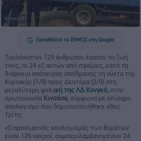
Κονγκό (Χ)
Προσθέστε το ΕΘΝΟΣ στη Google
Τουλάχιστον 129 άνθρωποι έχασαν τη ζωή
τους, οι 24 εξ αυτών από σφαίρες, κατά τη
διάρκεια απόπειρας απόδρασης τη νύχτα της
Κυριακής (1/9) προς Δευτέρα (2/9) στη
μεγαλύτερη φυλα
κή
της ΛΔ Κονγκό
,
στην
πρωτεύουσα
Κινσάσα
, σύμφωνα με επίσημο
απολογισμό που δημοσιοποιήθηκε χθες
Τρίτη.
«Ο προσωρινός απολογισμός των θυμάτων
είναι 129 νεκροί, συμπεριλαμβανομένων 24