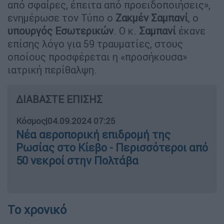
από σφαίρες, έπειτα από προειδοποιήσεις»,
ενημέρωσε τον Τύπο ο
Ζακμέν Σαμπανί
, ο
υπουργός Εσωτερικών
. Ο κ.
Σαμπανί
έκανε
επίσης λόγο για 59 τραυματίες, στους
οποίους προσφέρεται η «προσήκουσα»
ιατρική περίθαλψη.
ΔΙΑΒΑΣΤΕ ΕΠΙΣΗΣ
Κόσμος
|
04.09.2024 07:25
Νέα αεροπορική επιδρομή της
Ρωσίας στο Κίεβο - Περισσότεροι από
50 νεκροί στην Πολτάβα
Το χρονικό