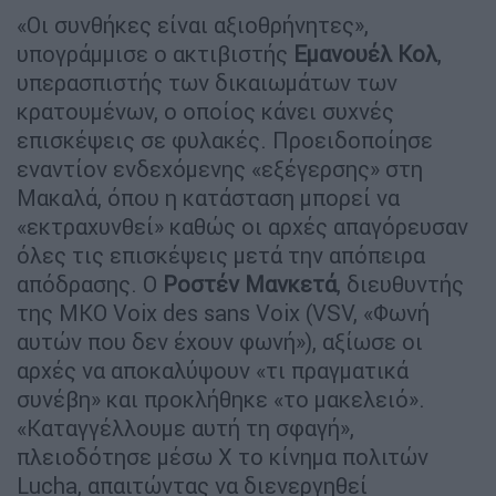
«Οι συνθήκες είναι αξιοθρήνητες»,
υπογράμμισε ο ακτιβιστής
Εμανουέλ
Κολ
,
υπερασπιστής των δικαιωμάτων των
κρατουμένων, ο οποίος κάνει συχνές
επισκέψεις σε φυλακές. Προειδοποίησε
εναντίον ενδεχόμενης «εξέγερσης» στη
Μακαλά, όπου η κατάσταση μπορεί να
«εκτραχυνθεί» καθώς οι αρχές απαγόρευσαν
όλες τις επισκέψεις μετά την απόπειρα
απόδρασης. Ο
Ροστέν
Μανκετά
, διευθυντής
της ΜΚΟ Voix des sans Voix (VSV, «Φωνή
αυτών που δεν έχουν φωνή»), αξίωσε οι
αρχές να αποκαλύψουν «τι πραγματικά
συνέβη» και προκλήθηκε «το μακελειό».
«Καταγγέλλουμε αυτή τη σφαγή»,
πλειοδότησε μέσω X το κίνημα πολιτών
Lucha, απαιτώντας να διενεργηθεί