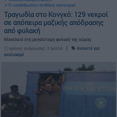
📌 Οι «απάνθρωπες» συνθήκες εγκλεισμού
Τραγωδία στο Κονγκό: 129 νεκροί
σε απόπειρα μαζικής απόδρασης
από φυλακή
Μακελειό στη μεγαλύτερη φυλακή της χώρας
🕛 χρόνος ανάγνωσης: 3 λεπτά ┋ 🗣️
Ανοικτό για
σχολιασμό