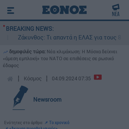
BREAKING NEWS:
Ζάκυνθος: Τι απαντά η ΕΛΑΣ για τους 8 βιασμο
δημοφιλές τώρα:
Νέα κλιμάκωση: Η Μόσχα δείχνει
«άμεση εμπλοκή» του ΝΑΤΟ σε επιθέσεις σε ρωσικό
έδαφος
┋
Κόσμος
┋
04.09.2024 07:35
Newsroom
Ενότητες στο άρθρο:
📌 Το χρονικό
📌 «Άκουσα πυροβολισμούς»