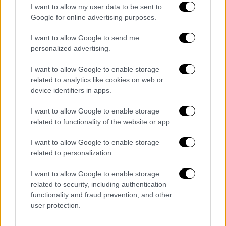
I want to allow my user data to be sent to
σκι στις
γαλλικές Άλπεις
που τον οδήγησε
Google for online advertising purposes.
να περάσει αρκετούς μήνες σε κώμα.
I want to allow Google to send me
personalized advertising.
Τα σχολιά σας δημοσιεύονται άμεσα με δική σας ευθύνη. Το
I want to allow Google to enable storage
ΕΘΝΟΣ θα παρεμβαίνει και τα προσβλητικά σχόλια θα
related to analytics like cookies on web or
διαγράφονται
device identifiers in apps.
I want to allow Google to enable storage
related to functionality of the website or app.
I want to allow Google to enable storage
related to personalization.
I want to allow Google to enable storage
related to security, including authentication
καταχώρηση
functionality and fraud prevention, and other
user protection.
Διαβάστε ακόμη