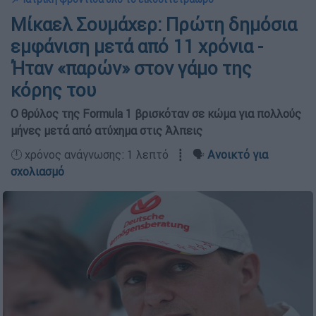
Μίκαελ Σουμάχερ: Πρώτη δημόσια
εμφάνιση μετά από 11 χρόνια -
Ήταν «παρών» στον γάμο της
κόρης του
Ο θρύλος της Formula 1 βρισκόταν σε κώμα για πολλούς
μήνες μετά από ατύχημα στις Άλπεις
🕛 χρόνος ανάγνωσης: 1 λεπτό ┋ 🗣️
Ανοικτό για
σχολιασμό