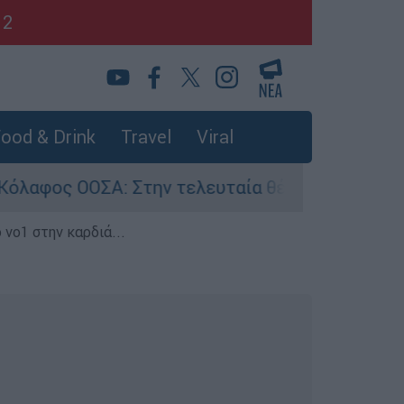
12
ood & Drink
Travel
Viral
Στην τελευταία θέση η Ελλάδα για το πραγματι
 νο1 στην καρδιά...