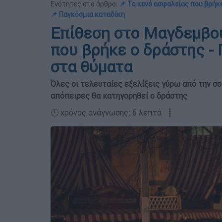
Ενότητες στο άρθρο:
📌 Το κενό ασφαλείας που βρήκ
📌 Παγκόσμια καταδίκη
Επίθεση στο Μαγδεμβού
που βρήκε ο δράστης -
στα θύματα
Όλες οι τελευταίες εξελίξεις γύρω από την σο
απόπειρες θα κατηγορηθεί ο δράστης
🕛 χρόνος ανάγνωσης: 5 λεπτά ┋