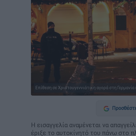
Επίθεση σε Χριστουγεννιάτικη αγορά στη Γερμανία (
Προσθέστε
Η εισαγγελία αναμένεται να απαγγεί
έριξε το αυτοκίνητό του πάνω στο π