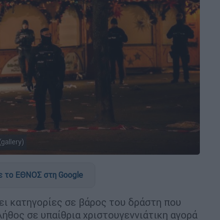
gallery)
 το ΕΘΝΟΣ στη Google
λει κατηγορίες σε βάρος του δράστη που
λήθος σε υπαίθρια χριστουγεννιάτικη αγορά