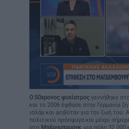
Ο 50χρονος ψυχίατρος
γεννήθηκε στ
και το 2006 έφθασε στην Γερμανία ζ
ισλάμ και φοβόταν για την ζωή του.
πολιτικού πρόσφυγα και μέχρι σήμερ
στο
Μπέρνμπουργκ
, μια πόλη 32.000